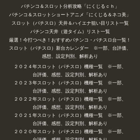
パチンコ＆スロット分析攻略「にくじるｃｈ」
パチンコ＆スロットショートアニメ「にくじる＆ネコ美」
スロット（パチスロ）天井＆ハイエナ狙い目リスト一覧
パチンコ天井（遊タイム）リスト一覧
厳選！今打つべき！おすすめパチンコ・パチスロ台一覧！
スロット（パチスロ）新台カレンダー ※一部、台評価、
感想、設定判別、解析あり
２０２４年スロット（パチスロ）機種一覧 ※一部、
台評価、感想、設定判別、解析あり
２０２３年スロット（パチスロ）機種一覧 ※一部、
台評価、感想、設定判別、解析あり
２０２２年スロット（パチスロ）機種一覧 ※一部、
台評価、感想、設定判別、解析あり
２０２１年スロット（パチスロ）機種一覧 ※一部、
台評価、感想、設定判別、解析あり
２０２０年スロット（パチスロ）機種一覧 ※一部、
台評価、感想、設定判別、解析あり