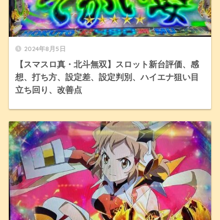
2024年8月5日
【スマスロ真・北斗無双】スロット新台評価、感
想、打ち方、設定差、設定判別、ハイエナ狙い目
立ち回り、改善点