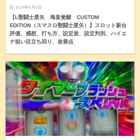
2024年6月6日
【L聖闘士星矢 海皇覚醒 CUSTOM
EDITION（スマスロ聖闘士星矢）】スロット新台
評価、感想、打ち方、設定差、設定判別、ハイエ
ナ狙い目立ち回り、改善点