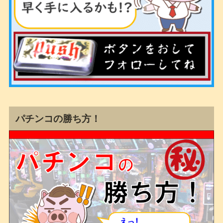
パチンコの勝ち方！