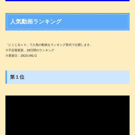
人気動画ランキング
「にくじるｃｈ」で人気の動画をランキング形式で公開します。

※不定期更新。28日間のランキング

※更新日：2023/06/2
第１位