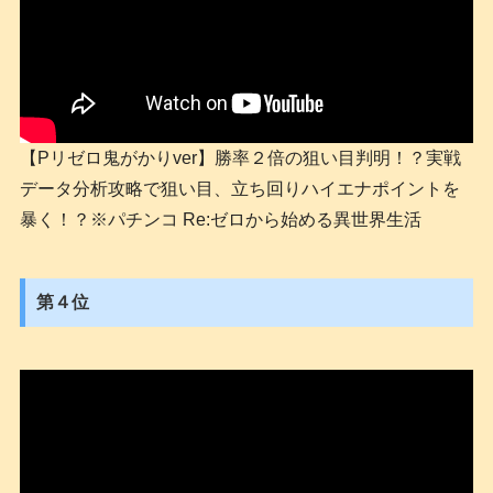
【Pリゼロ鬼がかりver】勝率２倍の狙い目判明！？実戦
データ分析攻略で狙い目、立ち回りハイエナポイントを
暴く！？※パチンコ Re:ゼロから始める異世界生活
第４位