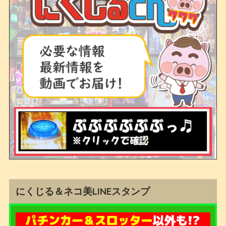
にくじる＆ネコ美LINEスタンプ