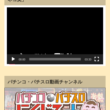
動
画
プ
レ
ー
ヤ
ー
00:00
03:33
パチンコ・パチスロ動画チャンネル