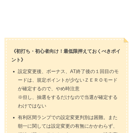
《初打ち・初心者向け！最低限押えておくべきポイ
ント》
設定変更後、ボーナス、AT終了後の１回目のモ
ードは、規定ポイントが少ないＺＥＲＯモード
が確定するので、やめ時注意
※但し、抽選をするだけなので当選が確定する
わけではない
有利区間ランプでの設定変更判別は困難。また
朝一に関しては設定変更の有無にかかわらず、