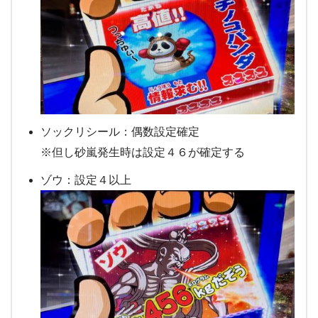
ソックリシール：偶数設定確定
※但し砂嵐発生時は設定４６が確定する
ゾウ：設定４以上