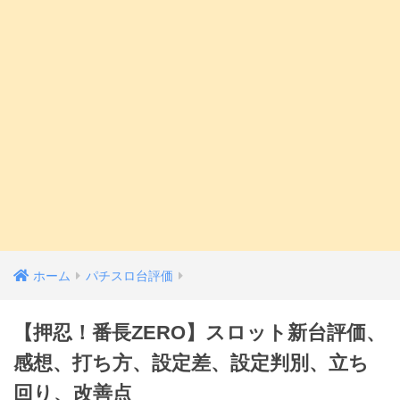
ホーム
パチスロ台評価
【押忍！番長ZERO】スロット新台評価、
感想、打ち方、設定差、設定判別、立ち
回り、改善点