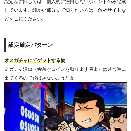
設定差に関しては、個人的に注目したいポイントのみ記載
しています。細かい部分まで知りたい方は、解析サイトな
どをご覧ください。
設定確定パターン
オスガチャにてゲットする物
※ガチャ演出（舎弟がコインを取り出す演出）は通常時に
出てくるので飛ばさないよう注意