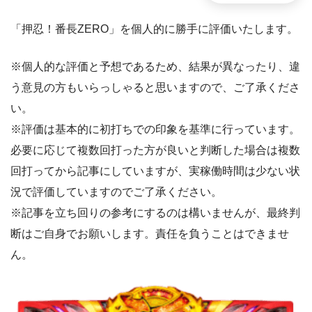
「押忍！番長ZERO」を個人的に勝手に評価いたします。
※個人的な評価と予想であるため、結果が異なったり、違
う意見の方もいらっしゃると思いますので、ご了承くださ
い。
※評価は基本的に初打ちでの印象を基準に行っています。
必要に応じて複数回打った方が良いと判断した場合は複数
回打ってから記事にしていますが、実稼働時間は少ない状
況で評価していますのでご了承ください。
※記事を立ち回りの参考にするのは構いませんが、最終判
断はご自身でお願いします。責任を負うことはできませ
ん。