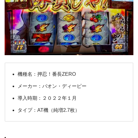
機種名：押忍！番長ZERO
メーカー：パオン・ディーピー
導入時期：２０２２年１月
タイプ：AT機（純増2.7枚）