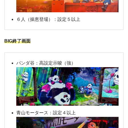
６人（操恵登場）：設定５以上
BIG終了画面
パンダ谷：高設定示唆（強）
青山モータース：設定４以上