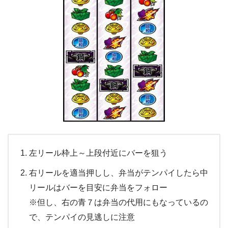
左リール枠上～上段付近にバーを狙う
右リールを適当押しし、弁当がテンパイしたら中
リールはバーを目安に弁当をフォロー
※但し、右の青７は弁当の代用にもなっているの
で、テンパイの見逃しに注意