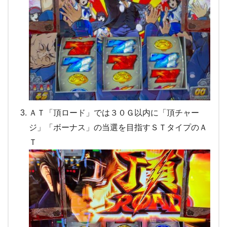
ＡＴ「頂ロード」では３０Ｇ以内に「頂チャー
ジ」「ボーナス」の当選を目指すＳＴタイプのＡ
Ｔ