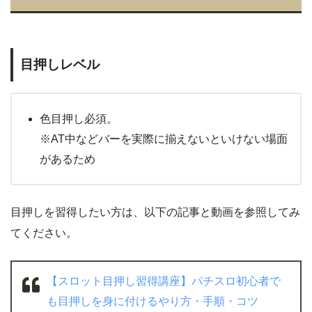
目押しレベル
色目押し必須。
※AT中などバーを実際に揃えないといけない場面
があるため
目押しを習得したい方は、以下の記事と動画を参照してみ
てください。
【スロット目押し習得講座】パチスロ初心者で
も目押しを身に付けるやり方・手順・コツ