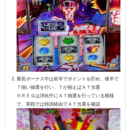
番長ボーナス中は前半でポイントを貯め、後半で
７揃い抽選を行い、７が揃えばＡＴ当選
※ＲＥＧは消化中にＡＴ抽選を行っている模様
で、実戦では特訓経由でＡＴ当選を確認