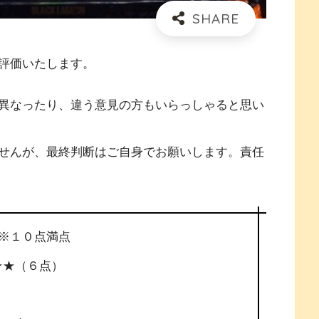
評価いたします。
異なったり、違う意見の方もいらっしゃると思い
せんが、最終判断はご自身でお願いします。責任
※１０点満点
★★（６点）