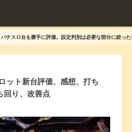
・パチスロ台を勝手に評価。設定判別は必要な部分に絞った
ロット新台評価、感想、打ち
ち回り、改善点