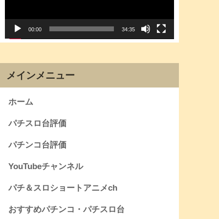
ー
ヤ
00:00
34:35
ー
メインメニュー
ホーム
パチスロ台評価
パチンコ台評価
YouTubeチャンネル
パチ＆スロショートアニメch
おすすめパチンコ・パチスロ台