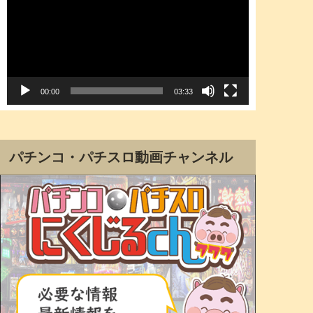
プ
レ
ー
ヤ
00:00
03:33
ー
パチンコ・パチスロ動画チャンネル