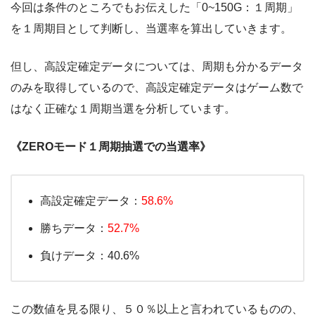
今回は条件のところでもお伝えした「0~150G：１周期」
を１周期目として判断し、当選率を算出していきます。
但し、高設定確定データについては、周期も分かるデータ
のみを取得しているので、高設定確定データはゲーム数で
はなく正確な１周期当選を分析しています。
《ZEROモード１周期抽選での当選率》
高設定確定データ：
58.6%
勝ちデータ：
52.7%
負けデータ：40.6%
この数値を見る限り、５０％以上と言われているものの、