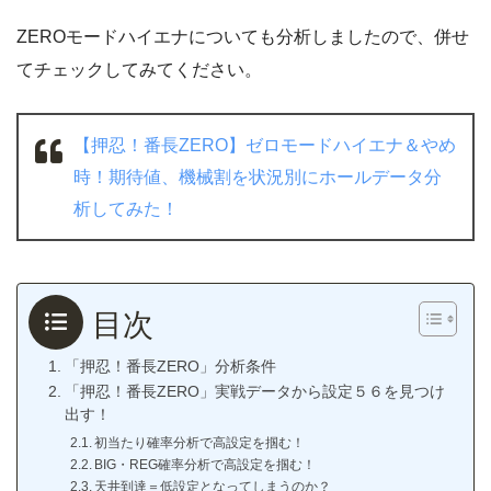
ZEROモードハイエナについても分析しましたので、併せ
てチェックしてみてください。
【押忍！番長ZERO】ゼロモードハイエナ＆やめ
時！期待値、機械割を状況別にホールデータ分
析してみた！
目次
「押忍！番長ZERO」分析条件
「押忍！番長ZERO」実戦データから設定５６を見つけ
出す！
初当たり確率分析で高設定を掴む！
BIG・REG確率分析で高設定を掴む！
天井到達＝低設定となってしまうのか？