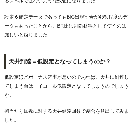
るレベルではないような数値になりました。
設定６確定データであってもBIG出現割合が45%程度のデ
ータもあったことから、BR比は判断材料として使うのは
厳しいと感じました。
天井到達＝低設定となってしまうのか？
低設定ほどボーナス確率が悪いのであれば、天井に到達し
てしまう台は、イコール低設定となってしまうのでしょう
か。
初当たり回数に対する天井到達回数で割合を算出してみま
した。