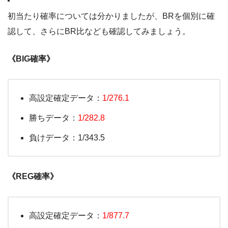
初当たり確率については分かりましたが、BRを個別に確
認して、さらにBR比なども確認してみましょう。
《BIG確率》
高設定確定データ：
1/276.1
勝ちデータ：
1/282.8
負けデータ：1/343.5
《REG確率》
高設定確定データ：
1/877.7