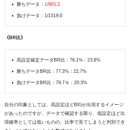
勝ちデータ：
1/965.3
負けデータ：1/1319.0
《BR比》
高設定確定データBR比：76.1%：23.8%
勝ちデータBR比：77.3%：22.7%
負けデータBR比：79.7％：20.3%
自分の印象としては、高設定ほどBIGが出現するイメージ
があったのですが、データで確認する限り、低設定ほど出
現確率としては低いものの、比率で見てしまうと判別でき