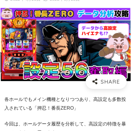
各ホールでもメイン機種となりつつあり、高設定も多数投
入されている「押忍！番長ZERO」
今回は、ホールデータ履歴を分析して、高設定の特徴を暴