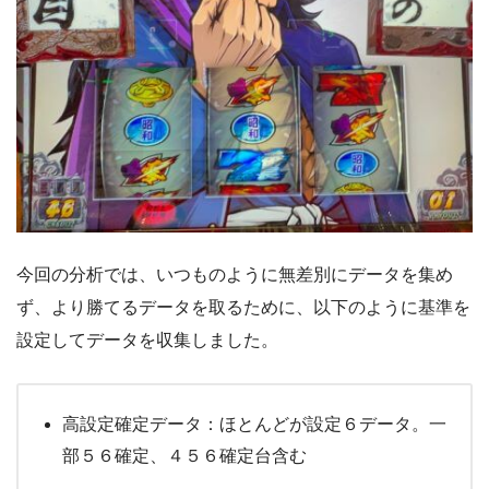
今回の分析では、いつものように無差別にデータを集め
ず、より勝てるデータを取るために、以下のように基準を
設定してデータを収集しました。
高設定確定データ：ほとんどが設定６データ。一
部５６確定、４５６確定台含む