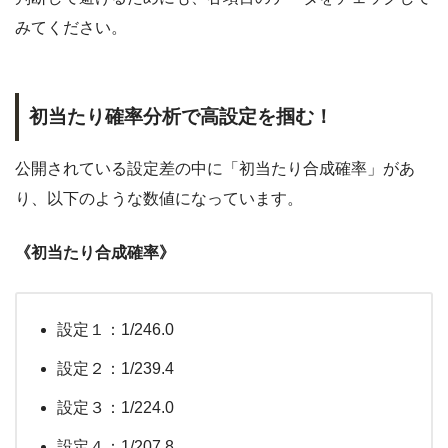
みてください。
初当たり確率分析で高設定を掴む！
公開されている設定差の中に「初当たり合成確率」があ
り、以下のような数値になっています。
《初当たり合成確率》
設定１：1/246.0
設定２：1/239.4
設定３：1/224.0
設定４：1/207.8