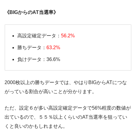
《BIGからのAT当選率》
高設定確定データ：
56.2%
勝ちデータ：
63.2%
負けデータ：36.6%
2000枚以上の勝ちデータでは、やはりBIGからATにつな
がっている割合が高いことが分かります。
ただ、設定６が多い高設定確定データで56%程度の数値が
出ているので、５５％以上くらいのAT当選率を狙ってい
くと良いのかもしれません。