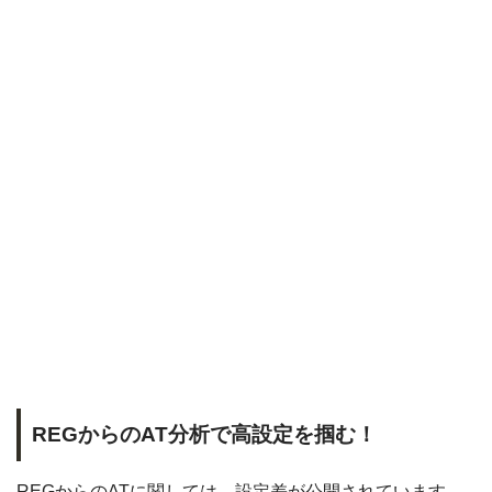
REGからのAT分析で高設定を掴む！
REGからのATに関しては、設定差が公開されています。