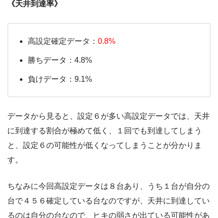
《天井到達率》
高設定確定データ：
0.8%
勝ちデータ：4.8%
負けデータ：9.1%
データから見ると、設定６が多い高設定データでは、天井
に到達する割合が極めて低く、１回でも到達してしまう
と、設定６の可能性が低くなってしまうことが分かりま
す。
ちなみに今回高設定データは８台あり、うち１台が自分の
台で４５６確定している台なのですが、天井に到達してい
るのは自分の台なので、ヒキの弱さが出ている可能性があ