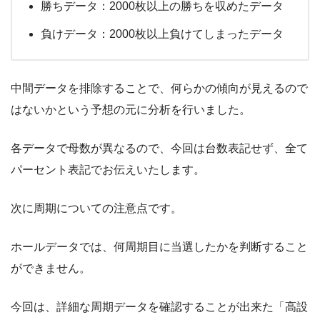
勝ちデータ：2000枚以上の勝ちを収めたデータ
負けデータ：2000枚以上負けてしまったデータ
中間データを排除することで、何らかの傾向が見えるので
はないかという予想の元に分析を行いました。
各データで母数が異なるので、今回は台数表記せず、全て
パーセント表記でお伝えいたします。
次に周期についての注意点です。
ホールデータでは、何周期目に当選したかを判断すること
ができません。
今回は、詳細な周期データを確認することが出来た「高設