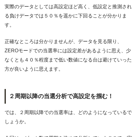
実際のデータとしては高設定ほど高く、低設定と推測され
る負けデータでは５０％を遥かに下回ることが分かりま
す。
正確なところは分かりませんが、データを見る限り、
ZEROモードでの当選率には設定差があるように思え、少
なくとも４０％程度まで低い数値になる台は避けていった
方が良いように思えます。
２周期以降の当選分析で高設定を掴む！
では、２周期以降での当選率は、どのようになっているで
しょうか。