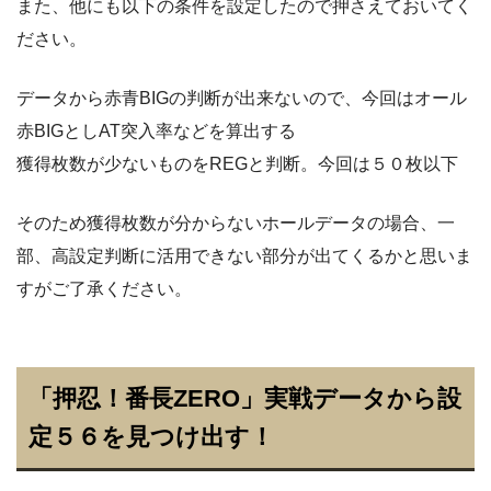
また、他にも以下の条件を設定したので押さえておいてく
ださい。
データから赤青BIGの判断が出来ないので、今回はオール
赤BIGとしAT突入率などを算出する
獲得枚数が少ないものをREGと判断。今回は５０枚以下
そのため獲得枚数が分からないホールデータの場合、一
部、高設定判断に活用できない部分が出てくるかと思いま
すがご了承ください。
「押忍！番長ZERO」実戦データから設
定５６を見つけ出す！