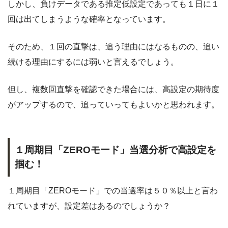
しかし、負けデータである推定低設定であっても１日に１
回は出てしまうような確率となっています。
そのため、１回の直撃は、追う理由にはなるものの、追い
続ける理由にするには弱いと言えるでしょう。
但し、複数回直撃を確認できた場合には、高設定の期待度
がアップするので、追っていってもよいかと思われます。
１周期目「ZEROモード」当選分析で高設定を
掴む！
１周期目「ZEROモード」での当選率は５０％以上と言わ
れていますが、設定差はあるのでしょうか？