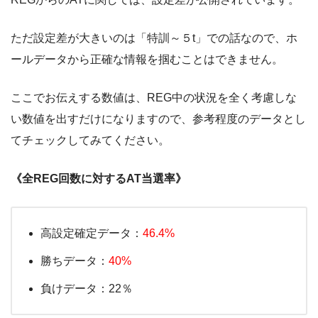
ただ設定差が大きいのは「特訓～５t」での話なので、ホ
ールデータから正確な情報を掴むことはできません。
ここでお伝えする数値は、REG中の状況を全く考慮しな
い数値を出すだけになりますので、参考程度のデータとし
てチェックしてみてください。
《全REG回数に対するAT当選率》
高設定確定データ：
46.4%
勝ちデータ：
40%
負けデータ：22％