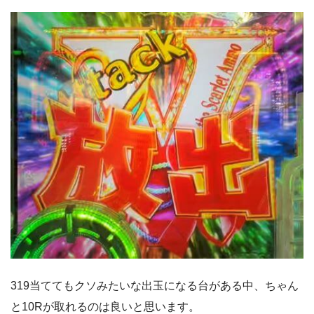
319当ててもクソみたいな出玉になる台がある中、ちゃん
と10Rが取れるのは良いと思います。