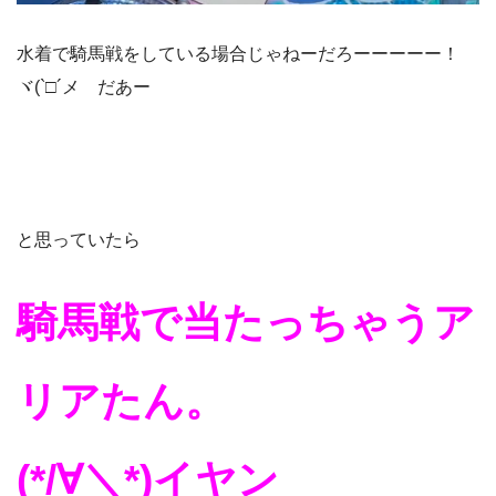
水着で騎馬戦をしている場合じゃねーだろーーーーー！
ヾ(`□´メ だあー
と思っていたら
騎馬戦で当たっちゃうア
リアたん。
(*/∀＼*)イヤン