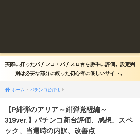
実際に打ったパチンコ・パチスロ台を勝手に評価。設定判
別は必要な部分に絞った初心者に優しいサイト。
ホーム
パチンコ台評価
【P緋弾のアリア～緋弾覚醒編～
319ver.】パチンコ新台評価、感想、スペ
ック、当選時の内訳、改善点