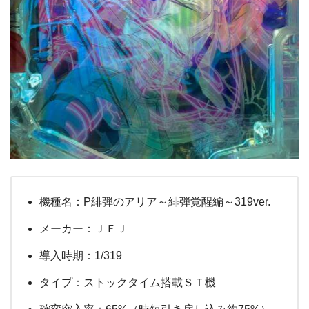
機種名：P緋弾のアリア～緋弾覚醒編～319ver.
メーカー：ＪＦＪ
導入時期：1/319
タイプ：ストックタイム搭載ＳＴ機