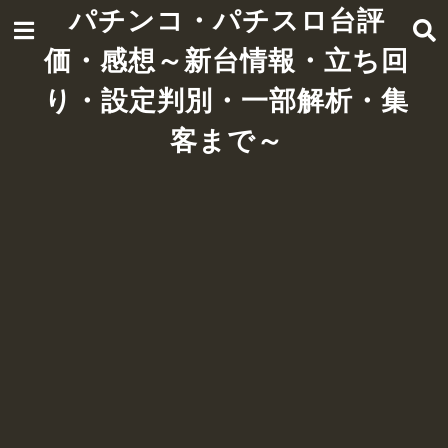
パチンコ・パチスロ台評
価・感想～新台情報・立ち回
り・設定判別・一部解析・集
客まで～