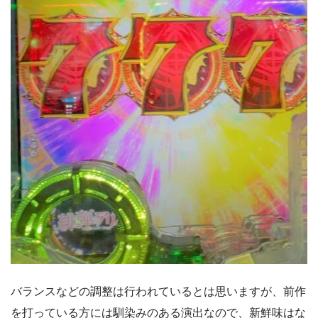
バランスなどの調整は行われているとは思いますが、前作
を打っている方には馴染みのある演出なので、新鮮味はな