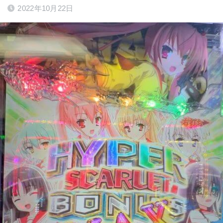
2022年10月22日