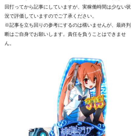
回打ってから記事にしていますが、実稼働時間は少ない状
況で評価していますのでご了承ください。
※記事を立ち回りの参考にするのは構いませんが、最終判
断はご自身でお願いします。責任を負うことはできませ
ん。