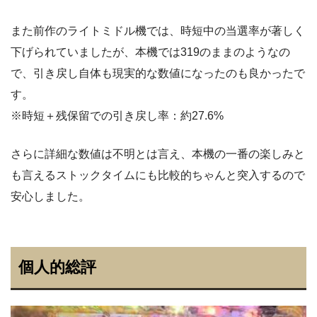
また前作のライトミドル機では、時短中の当選率が著しく
下げられていましたが、本機では319のままのようなの
で、引き戻し自体も現実的な数値になったのも良かったで
す。
※時短＋残保留での引き戻し率：約27.6%
さらに詳細な数値は不明とは言え、本機の一番の楽しみと
も言えるストックタイムにも比較的ちゃんと突入するので
安心しました。
個人的総評