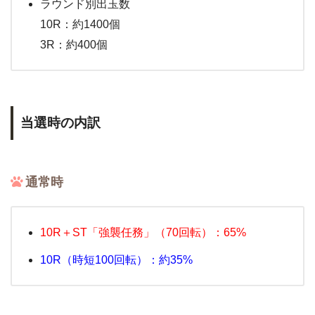
ラウンド別出玉数
10R：約1400個
3R：約400個
当選時の内訳
通常時
10R＋ST「強襲任務」（70回転）：65%
10R（時短100回転）：約35%