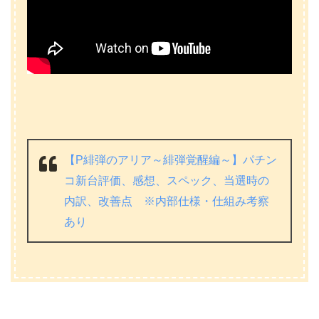
【P緋弾のアリア～緋弾覚醒編～】パチン
コ新台評価、感想、スペック、当選時の
内訳、改善点 ※内部仕様・仕組み考察
あり