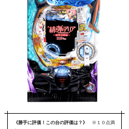
《勝手に評価！この台の評価は？》
※１０点満