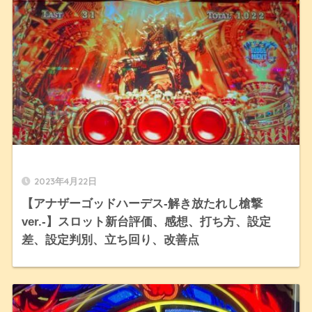
2023年4月22日
【アナザーゴッドハーデス-解き放たれし槍撃
ver.-】スロット新台評価、感想、打ち方、設定
差、設定判別、立ち回り、改善点