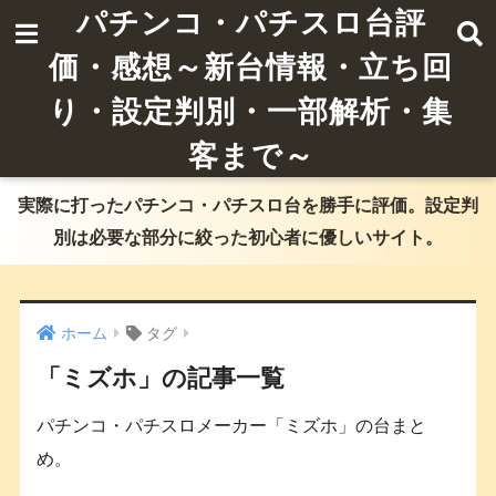
パチンコ・パチスロ台評
価・感想～新台情報・立ち回
り・設定判別・一部解析・集
客まで～
実際に打ったパチンコ・パチスロ台を勝手に評価。設定判
別は必要な部分に絞った初心者に優しいサイト。
ホーム
タグ
「ミズホ」の記事一覧
パチンコ・パチスロメーカー「ミズホ」の台まと
め。