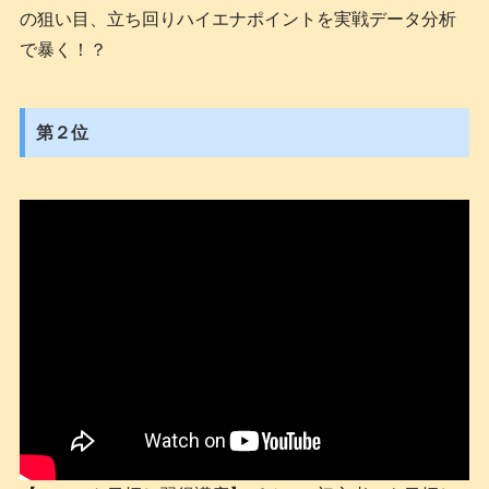
の狙い目、立ち回りハイエナポイントを実戦データ分析
で暴く！？
第２位