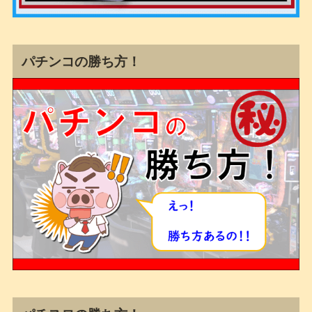
パチンコの勝ち方！