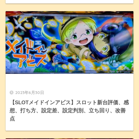
2023年6月30日
【SLOTメイドインアビス】スロット新台評価、感
想、打ち方、設定差、設定判別、立ち回り、改善
点