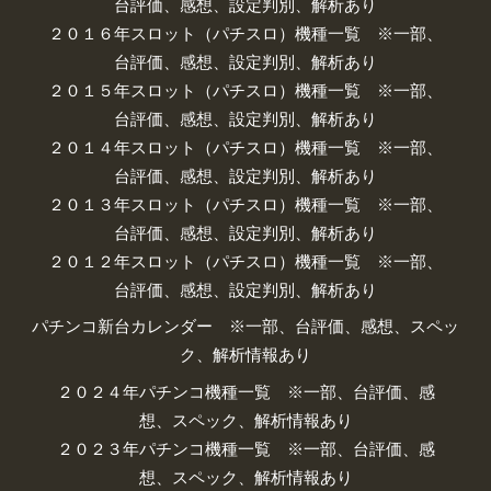
台評価、感想、設定判別、解析あり
２０１６年スロット（パチスロ）機種一覧 ※一部、
台評価、感想、設定判別、解析あり
２０１５年スロット（パチスロ）機種一覧 ※一部、
台評価、感想、設定判別、解析あり
２０１４年スロット（パチスロ）機種一覧 ※一部、
台評価、感想、設定判別、解析あり
２０１３年スロット（パチスロ）機種一覧 ※一部、
台評価、感想、設定判別、解析あり
２０１２年スロット（パチスロ）機種一覧 ※一部、
台評価、感想、設定判別、解析あり
パチンコ新台カレンダー ※一部、台評価、感想、スペッ
ク、解析情報あり
２０２４年パチンコ機種一覧 ※一部、台評価、感
想、スペック、解析情報あり
２０２３年パチンコ機種一覧 ※一部、台評価、感
想、スペック、解析情報あり