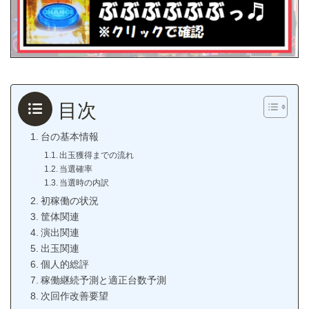
目次
台の基本情報
出玉獲得までの流れ
当選確率
当選時の内訳
初稼働の状況
筐体関連
演出関連
出玉関連
個人的総評
稼働継続予測と適正台数予測
次回作改善要望