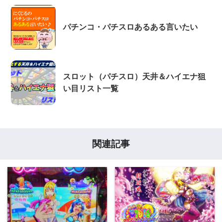
パチンコ・パチスロあるある言いたい
スロット（パチスロ）天井＆ハイエナ狙
い目リスト一覧
関連記事