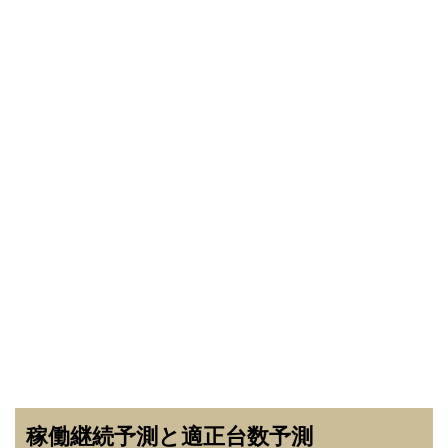
稼働継続予測と適正台数予測