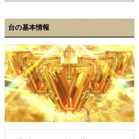
台の基本情報