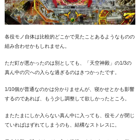
各役モノ自体は比較的どこかで見たことあるようなものの
組み合わせかもしれません。
ただ釘が悪かったのは別としても、「天空神殿」の1/3の
真ん中の穴への入らな過ぎるのはきつかったです。
1/10個が普通なのかは分かりませんが、寝かせとかも影響
するのであれば、もう少し調整して欲しかったところ。
またたまにしか入らない真ん中に入っても、役モノが閉じ
ていればはずれてしまうのも、結構なストレスに。