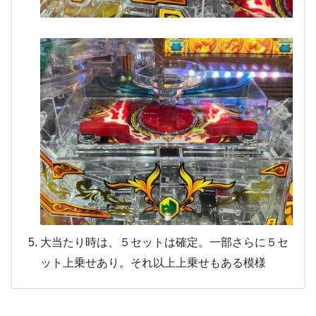
大当たり時は、５セットは確定。一部さらに５セ
ット上乗せあり。それ以上上乗せもある模様