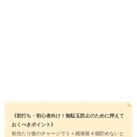
《初打ち・初心者向け！無駄玉防止のために押えて
おくべきポイント》
初当たり後のチャージで１＋残保留４個貯めないと