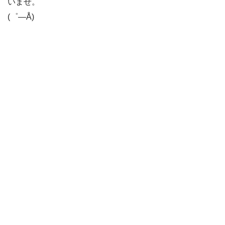
いませ。
(゜―Å)