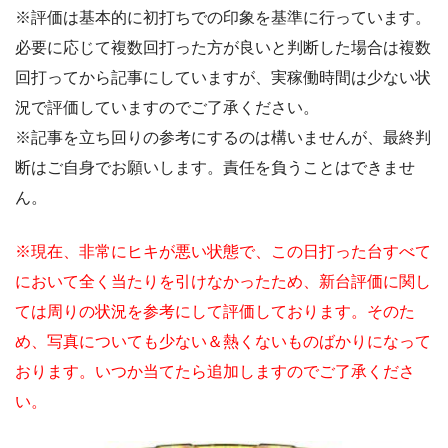
※評価は基本的に初打ちでの印象を基準に行っています。
必要に応じて複数回打った方が良いと判断した場合は複数
回打ってから記事にしていますが、実稼働時間は少ない状
況で評価していますのでご了承ください。
※記事を立ち回りの参考にするのは構いませんが、最終判
断はご自身でお願いします。責任を負うことはできませ
ん。
※現在、非常にヒキが悪い状態で、この日打った台すべて
において全く当たりを引けなかったため、新台評価に関し
ては周りの状況を参考にして評価しております。そのた
め、写真についても少ない＆熱くないものばかりになって
おります。いつか当てたら追加しますのでご了承くださ
い。