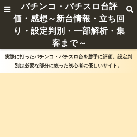
パチンコ・パチスロ台評
価・感想～新台情報・立ち回
り・設定判別・一部解析・集
客まで～
実際に打ったパチンコ・パチスロ台を勝手に評価。設定判
別は必要な部分に絞った初心者に優しいサイト。