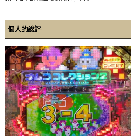
個人的総評