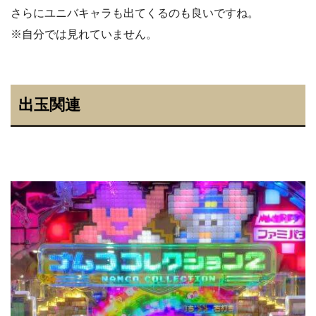
さらにユニバキャラも出てくるのも良いですね。
※自分では見れていません。
出玉関連