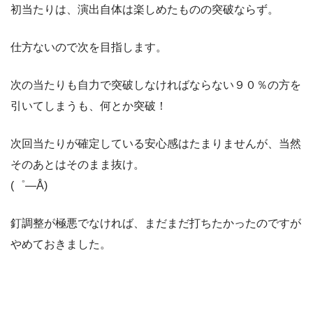
初当たりは、演出自体は楽しめたものの突破ならず。
仕方ないので次を目指します。
次の当たりも自力で突破しなければならない９０％の方を
引いてしまうも、何とか突破！
次回当たりが確定している安心感はたまりませんが、当然
そのあとはそのまま抜け。
(゜―Å)
釘調整が極悪でなければ、まだまだ打ちたかったのですが
やめておきました。