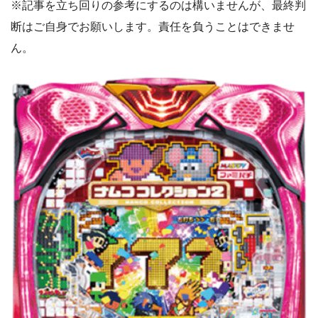
※記事を立ち回りの参考にするのは構いませんが、最終判
断はご自身でお願いします。責任を負うことはできませ
ん。