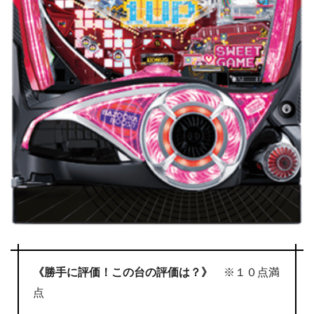
《勝手に評価！この台の評価は？》
※１０点満
点