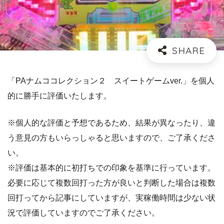
「PAナムココレクション２ スイートゲームver.」を個人
的に勝手に評価いたします。
※個人的な評価と予想であるため、結果が異なったり、違
う意見の方もいらっしゃると思いますので、ご了承くださ
い。
※評価は基本的に初打ちでの印象を基準に行っています。
必要に応じて複数回打った方が良いと判断した場合は複数
回打ってから記事にしていますが、実稼働時間は少ない状
況で評価していますのでご了承ください。