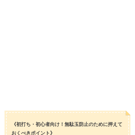
《初打ち・初心者向け！無駄玉防止のために押えて
おくべきポイント》