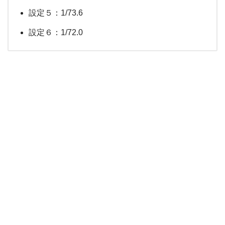
設定５：1/73.6
設定６：1/72.0