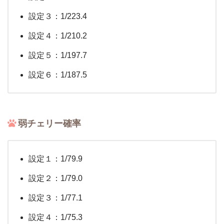
設定３：1/223.4
設定４：1/210.2
設定５：1/197.7
設定６：1/187.5
弱チェリー確率
設定１：1/79.9
設定２：1/79.0
設定３：1/77.1
設定４：1/75.3