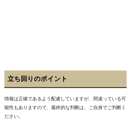
立ち回りのポイント
情報は正確であるよう配慮していますが、間違っている可
能性もありますので、最終的な判断は、ご自身でご判断く
ださい。