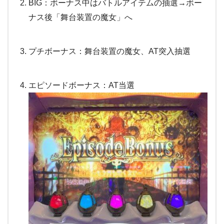
BIG：ボーナス中はバトルアイテムの抽選→ボー
ナス後「舞台装置の魔女」へ
プチボーナス：舞台装置の魔女、AT突入抽選
エピソードボーナス：AT当選