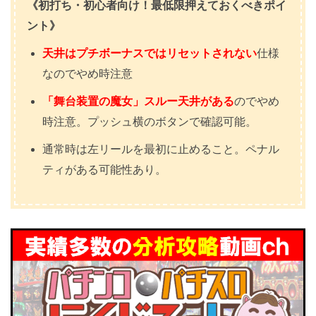
《初打ち・初心者向け！最低限押えておくべきポイ
ント》
天井はプチボーナスではリセットされない
仕様
なのでやめ時注意
「舞台装置の魔女」スルー天井がある
のでやめ
時注意。プッシュ横のボタンで確認可能。
通常時は左リールを最初に止めること。ペナル
ティがある可能性あり。