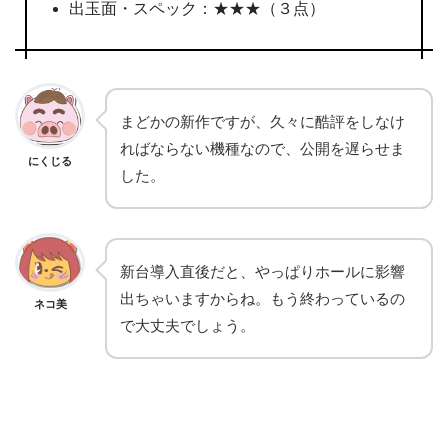
出玉面・スペック：★★★（３点）
まどかの新作ですが、久々に酷評をしなけ
ればならない機種なので、公開を遅らせま
にくじる
した。
新台導入直後だと、やっぱりホールに影響
出ちゃいますからね。もう終わっているの
ネコ美
で大丈夫でしょう。