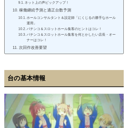
ネット上の声ピックアップ！
稼働継続予測と適正台数予測
ホールコンサルタント＆設定師「にくじるの勝手なホール
運用」
パチンコ＆スロットホール集客のヒントはコレ！
パチンコ＆スロットホール集客を何とかしたい店長・オー
ナーはコレ！
次回作改善要望
台の基本情報