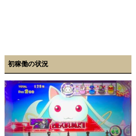
初稼働の状況