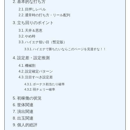
基本的な打ち方
目押しレベル
通常時の打ち方・リール配列
立ち回りのポイント
天井＆恩恵
やめ時
ハイエナ狙い目（暫定版）
ハイエナで勝ちたいならこのページを見逃すな！！
設定差・設定推測
機械割
設定確定パターン
注目すべき設定差
ボーナス初当たり確率
弱チェリー確率
初稼働の状況
筐体関連
演出関連
出玉関連
個人的総評