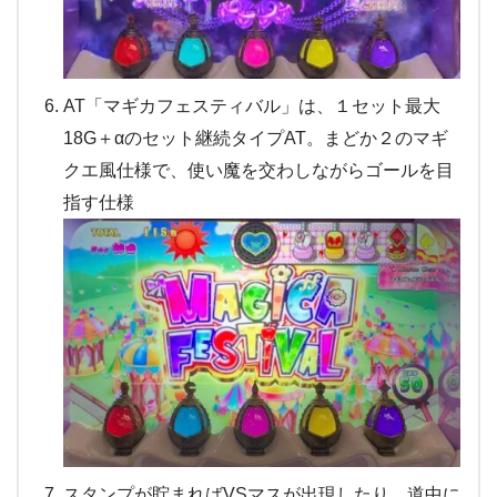
AT「マギカフェスティバル」は、１セット最大
18G＋αのセット継続タイプAT。まどか２のマギ
クエ風仕様で、使い魔を交わしながらゴールを目
指す仕様
スタンプが貯まればVSマスが出現したり、道中に