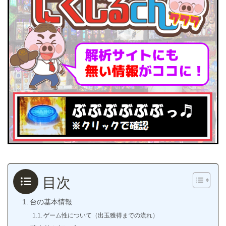
目次
台の基本情報
ゲーム性について（出玉獲得までの流れ）