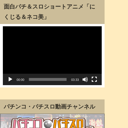
面白パチ＆スロショートアニメ「に
くじる＆ネコ美」
動
画
プ
レ
ー
ヤ
00:00
03:33
ー
パチンコ・パチスロ動画チャンネル