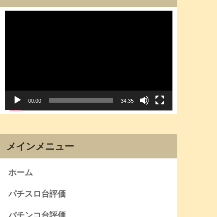
動
画
プ
レ
ー
ヤ
00:00
34:35
ー
メインメニュー
ホーム
パチスロ台評価
パチンコ台評価