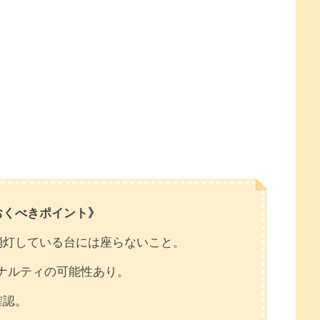
おくべきポイント》
消灯している台には座らないこと。
ナルティの可能性あり。
確認。