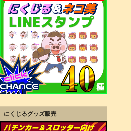
にくじるグッズ販売