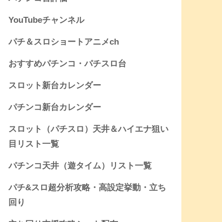
YouTubeチャンネル
パチ＆スロショートアニメch
おすすめパチンコ・パチスロ台
スロット新台カレンダー
パチンコ新台カレンダー
スロット（パチスロ）天井＆ハイエナ狙い
目リスト一覧
パチンコ天井（遊タイム）リスト一覧
パチ&スロ超分析攻略・高設定挙動・立ち
回り