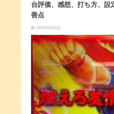
台評価、感想、打ち方、設
善点
2023年8月9日