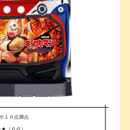
※１０点満点
★★（６点）