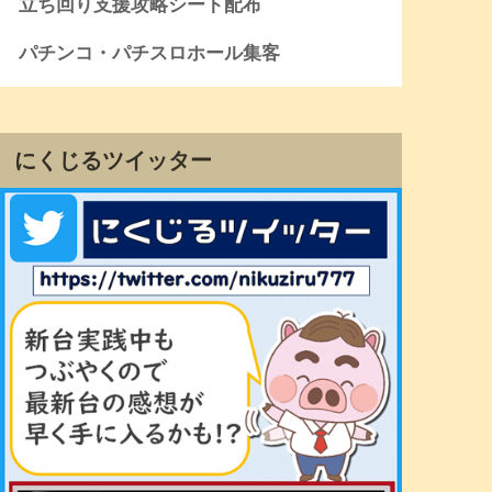
立ち回り支援攻略シート配布
パチンコ・パチスロホール集客
にくじるツイッター