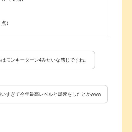
５点）
性はモンキーターン4みたいな感じですね。
いすぎて今年最高レベルと爆死をしたとかwww