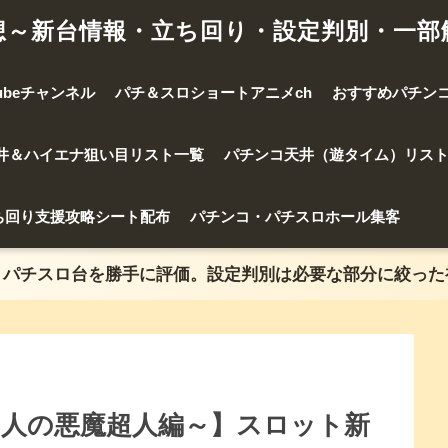
想～新台情報・立ち回り・設定判別・一部
Tubeチャンネル
パチ＆スロショートアニメch
おすすめパチン
井＆ハイエナ狙い目リスト一覧
パチンコ天井（遊タイム）リス
ち回り支援攻略シート配布
パチンコ・パチスロホール集客
・パチスロ台を勝手に評価。設定判別は必要な部分に絞った
７人の悪魔超人編～】スロット新