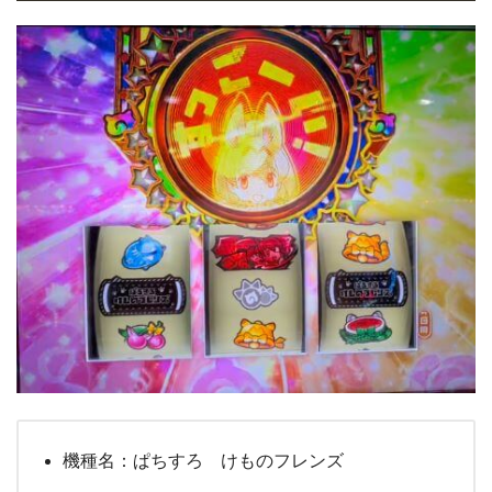
機種名：ぱちすろ けものフレンズ