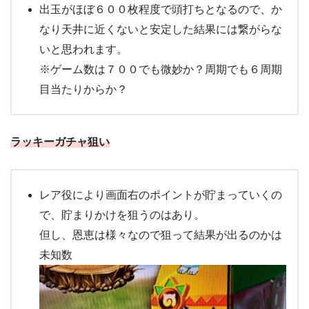
出玉がほぼ６００枚程度で頭打ちとなるので、か
なり天井に近くないと安定した結果には繋がらな
いと思われます。
※ゲーム数は７００でも微妙か？周期でも６周期
目当たりからか？
ラッキーガチャ狙い
レア役により画面右のポイントが貯まっていくの
で、貯まりかけを狙うのはあり。
但し、恩恵は様々なので狙って結果が出るのかは
未知数