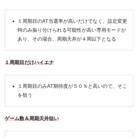
１周期目のAT当選率が高いだけでなく、設定変更
時のみ振り分けられる可能性が高い専用モードが
あり、その場合、周期天井が４周以下となる
１周期目だけハイエナ
１周期目のみAT期待度が５０％と高いので、そこ
を狙う
ゲーム数＆周期天井狙い