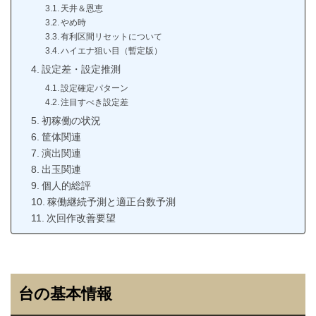
天井＆恩恵
やめ時
有利区間リセットについて
ハイエナ狙い目（暫定版）
設定差・設定推測
設定確定パターン
注目すべき設定差
初稼働の状況
筐体関連
演出関連
出玉関連
個人的総評
稼働継続予測と適正台数予測
次回作改善要望
台の基本情報