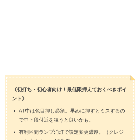
《初打ち・初心者向け！最低限押えておくべきポイ
ント》
AT中は色目押し必須。早めに押すとミスするの
で中下段付近を狙うと良いかも。
有利区間ランプ消灯で設定変更濃厚。（クレジ