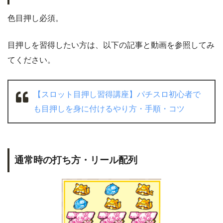
色目押し必須。
目押しを習得したい方は、以下の記事と動画を参照してみ
てください。
【スロット目押し習得講座】パチスロ初心者で
も目押しを身に付けるやり方・手順・コツ
通常時の打ち方・リール配列