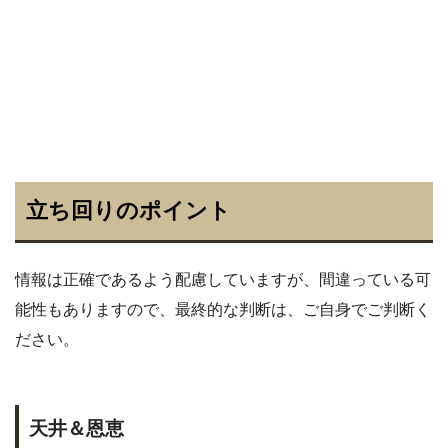
立ち回りのポイント
情報は正確であるよう配慮していますが、間違っている可
能性もありますので、最終的な判断は、ご自身でご判断く
ださい。
天井＆恩恵