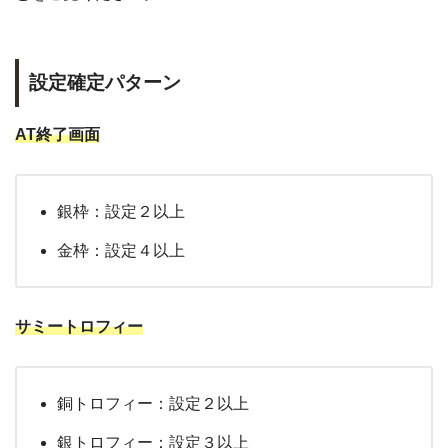
設定確定パターン
AT終了画面
銀枠：設定２以上
金枠：設定４以上
サミートロフィー
銅トロフィー：設定２以上
銀トロフィー：設定３以上