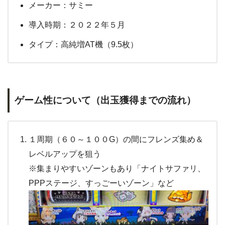
メーカー：サミー
導入時期：２０２２年５月
タイプ：高純増AT機（9.5枚）
ゲーム性について（出玉獲得までの流れ）
１周期（６０～１００G）の間にフレンズ集め＆
レベルアップを狙う
※集まりやすいゾーンもあり「ナイトサファリ、
PPPステージ、すっごーいゾーン」など