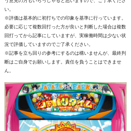
う意見の方もいらっしゃると思いますので、ご了承くださ
い。
※評価は基本的に初打ちでの印象を基準に行っています。
必要に応じて複数回打った方が良いと判断した場合は複数
回打ってから記事にしていますが、実稼働時間は少ない状
況で評価していますのでご了承ください。
※記事を立ち回りの参考にするのは構いませんが、最終判
断はご自身でお願いします。責任を負うことはできませ
ん。