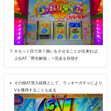
６セット目で赤７揃いをさせることが出来れば、
上位AT「野生解放」⇒完走を目指す
その他AT突入経路として、ラッキーガチャにより
Vを獲得することもある