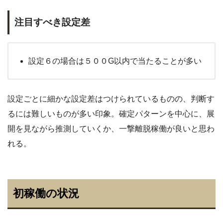
注目すべき設定差
設定６の場合は５００G以内で当たることが多い
設定ごとに細かな設定差はつけられているものの、判断す
るには難しいものが多い印象。確定パターンを中心に、展
開を見ながら推測していくか、一撃離脱稼働が良いと思わ
れる。
初稼働の状況