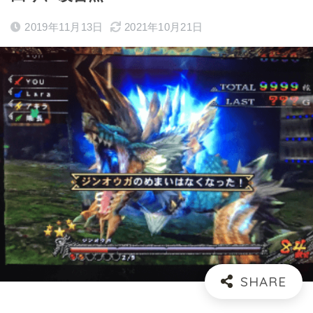
2019年11月13日
2021年10月21日