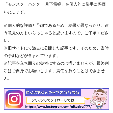
「モンスターハンター 月下雷鳴」を個人的に勝手に評価
いたします。
※個人的な評価と予想であるため、結果が異なったり、違
う意見の方もいらっしゃると思いますので、ご了承くださ
い。
※旧サイトにて過去に公開した記事です。そのため、当時
の予測などが含まれています。
※記事を立ち回りの参考にするのは構いませんが、最終判
断はご自身でお願いします。責任を負うことはできませ
ん。