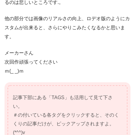
るのは悲しいところです.。
他の部分では画像のリアルさの向上、ロデオ版のようにカ
スタムが出来ると、さらにやりこみたくなるかと思いま
す。
メーカーさん
次回作頑張ってください
ｍ(_ _)ｍ
記事下部にある「TAGS」も活用して見て下さ
い。
＃の付いている各タグをクリックすると、そのく
くりの記事だけが、ピックアップされますよ。
(*^^)v