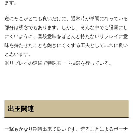
ます。
逆にそこがとても良いだけに、通常時が単調になっている
部分は残念でもあります。しかし、そんな中でも退屈にし
にくいように、普段意味をほとんど持たないリプレイに意
味を持たせたことも飽きにくくする工夫として非常に良い
と思います。
※リプレイの連続で特殊モード抽選を行っている。
出玉関連
一撃もかなり期待出来て良いです。狩ることによるボーナ