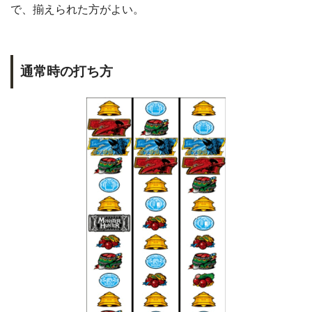
で、揃えられた方がよい。
通常時の打ち方