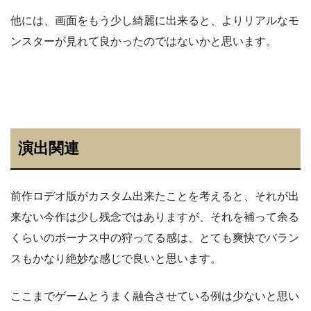
他には、画面をもう少し綺麗に出来ると、よりリアルなモ
ンスターが見れて良かったのではないかと思います。
演出関連
前作ロデオ版がカスタム出来たことを考えると、それが出
来ない今作は少し残念ではありますが、それを補って余る
くらいのボーナス中の狩ってる感は、とても爽快でバラン
スもかなり絶妙な感じで良いと思います。
ここまでゲームとうまく融合させている例は少ないと思い