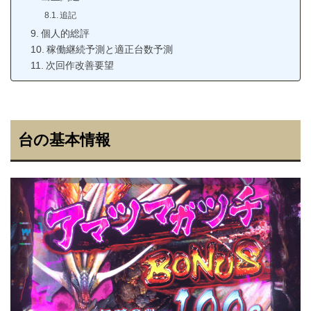
追記
個人的総評
稼働継続予測と適正台数予測
次回作改善要望
台の基本情報