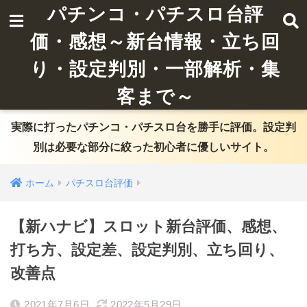
パチンコ・パチスロ台評
価・感想～新台情報・立ち回
り・設定判別・一部解析・集
客まで～
実際に打ったパチンコ・パチスロ台を勝手に評価。設定判
別は必要な部分に絞った初心者に優しいサイト。
ホーム
パチスロ台評価
【新ハナビ】スロット新台評価、感想、
打ち方、設定差、設定判別、立ち回り、
改善点
2021年7月6日
2022年5月29日