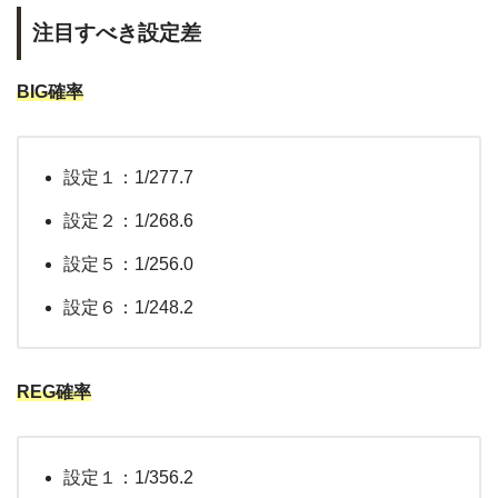
注目すべき設定差
BIG確率
設定１：1/277.7
設定２：1/268.6
設定５：1/256.0
設定６：1/248.2
REG確率
設定１：1/356.2