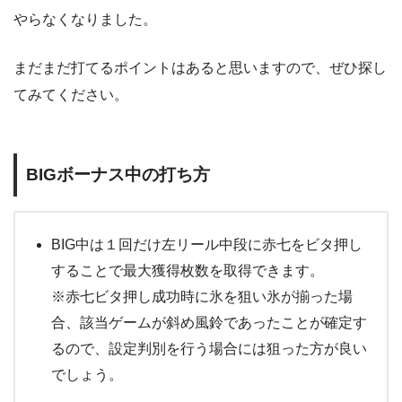
やらなくなりました。
まだまだ打てるポイントはあると思いますので、ぜひ探し
てみてください。
BIGボーナス中の打ち方
BIG中は１回だけ左リール中段に赤七をビタ押し
することで最大獲得枚数を取得できます。
※赤七ビタ押し成功時に氷を狙い氷が揃った場
合、該当ゲームが斜め風鈴であったことが確定す
るので、設定判別を行う場合には狙った方が良い
でしょう。