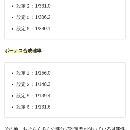
設定２：1/331.0
設定５：1/306.2
設定６：1/280.1
ボーナス合成確率
設定１：1/156.0
設定２：1/148.3
設定５：1/139.4
設定６：1/131.6
その他、おそらく多くの部分で設定差が付いている可能性