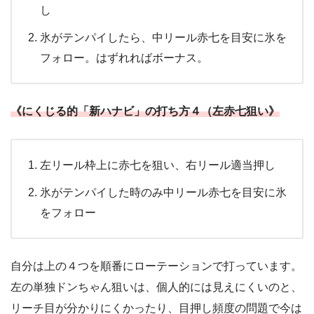
し
氷がテンパイしたら、中リール赤七を目安に氷を
フォロー。はずれればボーナス。
《にくじる的「新ハナビ」の打ち方４（左赤七狙い》
左リール枠上に赤七を狙い、右リール適当押し
氷がテンパイした時のみ中リール赤七を目安に氷
をフォロー
自分は上の４つを順番にローテーションで打っています。
左の単独ドンちゃん狙いは、個人的には見えにくいのと、
リーチ目が分かりにくかったり、目押し頻度の問題で今は