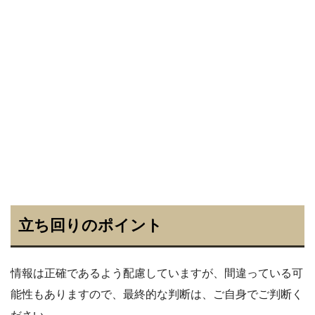
立ち回りのポイント
情報は正確であるよう配慮していますが、間違っている可
能性もありますので、最終的な判断は、ご自身でご判断く