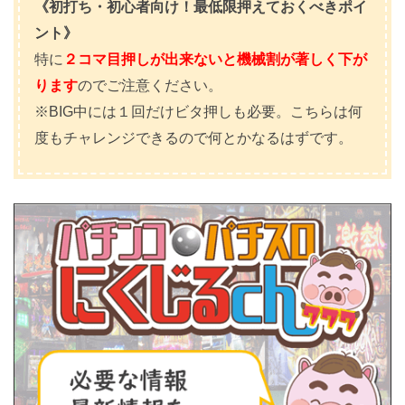
《初打ち・初心者向け！最低限押えておくべきポイ
ント》
特に
２コマ目押しが出来ないと機械割が著しく下が
ります
のでご注意ください。
※BIG中には１回だけビタ押しも必要。こちらは何
度もチャレンジできるので何とかなるはずです。