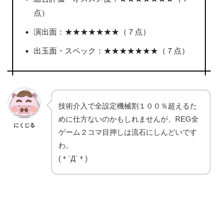
点）
演出面：★★★★★★★（７点）
出玉面・スペック：★★★★★★★（７点）
技術介入で全設定機械割１００％超えるた
めに仕方ないのかもしれませんが、REG全
にくじる
ゲーム２コマ目押しは流石にしんどいです
わ。
(＊´Д`＊)