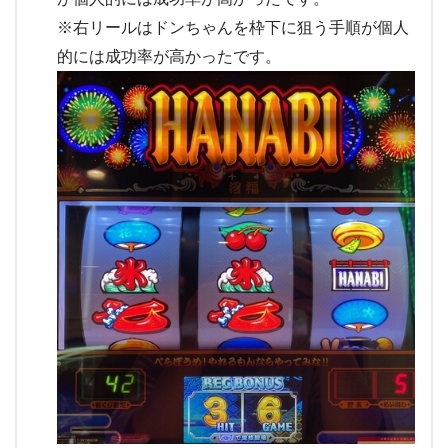
※右リールはドンちゃんを枠下に狙う手順が個人
的には成功率が高かったです。