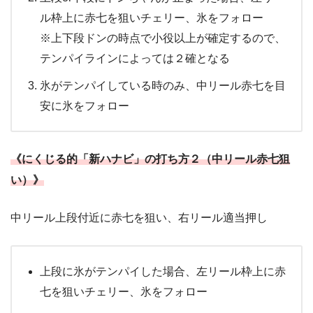
ル枠上に赤七を狙いチェリー、氷をフォロー
※上下段ドンの時点で小役以上が確定するので、
テンパイラインによっては２確となる
氷がテンパイしている時のみ、中リール赤七を目
安に氷をフォロー
《にくじる的「新ハナビ」の打ち方２（中リール赤七狙
い）》
中リール上段付近に赤七を狙い、右リール適当押し
上段に氷がテンパイした場合、左リール枠上に赤
七を狙いチェリー、氷をフォロー