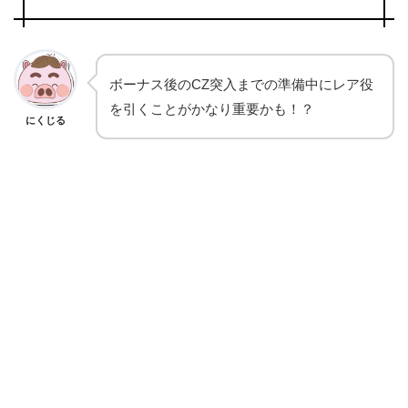
ボーナス後のCZ突入までの準備中にレア役
を引くことがかなり重要かも！？
にくじる