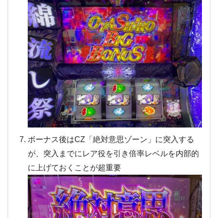
ボーナス後はCZ「絶対意思ゾーン」に突入する
が、突入までにレア役を引き倍率レベルを内部的
に上げておくことが超重要