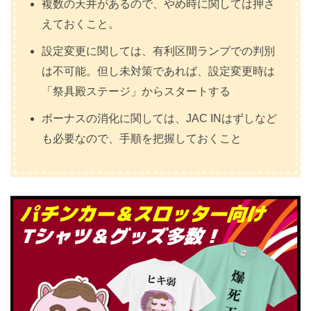
複数の天井があるので、やめ時に関しては押さ
えておくこと。
設定変更に関しては、有利区間ランプでの判別
は不可能。但し未対策であれば、設定変更時は
「祭具殿ステージ」からスタートする
ボーナスの消化に関しては、JAC INはずしなど
も必要なので、手順を把握しておくこと