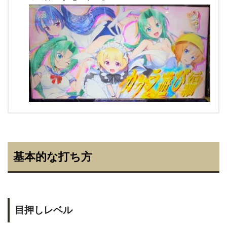
基本的な打ち方
目押しレベル