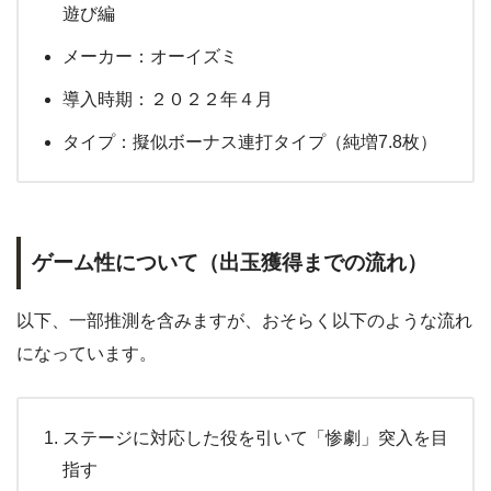
遊び編
メーカー：オーイズミ
導入時期：２０２２年４月
タイプ：擬似ボーナス連打タイプ（純増7.8枚）
ゲーム性について（出玉獲得までの流れ）
以下、一部推測を含みますが、おそらく以下のような流れ
になっています。
ステージに対応した役を引いて「惨劇」突入を目
指す