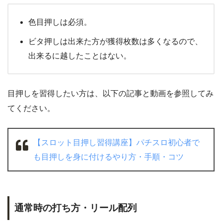
色目押しは必須。
ビタ押しは出来た方が獲得枚数は多くなるので、
出来るに越したことはない。
目押しを習得したい方は、以下の記事と動画を参照してみ
てください。
【スロット目押し習得講座】パチスロ初心者で
も目押しを身に付けるやり方・手順・コツ
通常時の打ち方・リール配列