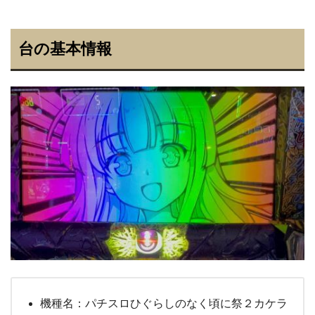
台の基本情報
機種名：パチスロひぐらしのなく頃に祭２カケラ