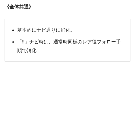
《全体共通》
基本的にナビ通りに消化。
「!!」ナビ時は、通常時同様のレア役フォロー手
順で消化