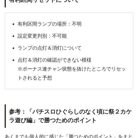
有利区間ランプの場所：不明
設定変更判別：不可能
ランプの点灯＆消灯について
点灯＆消灯の確認ができない模様
※ボーナス連チャン状態を抜けたところでリセッ
トされると予想
参考：「パチスロひぐらしのなく頃に祭２カケ
ラ遊び編」で勝つためのポイント
あくまでも個人的に感じた「勝つためのポイント」をまと