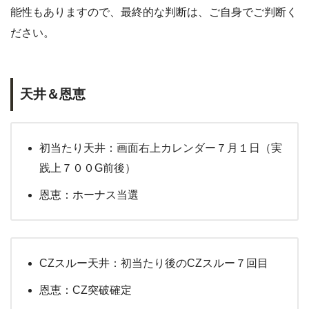
能性もありますので、最終的な判断は、ご自身でご判断く
ださい。
天井＆恩恵
初当たり天井：画面右上カレンダー７月１日（実
践上７００G前後）
恩恵：ホーナス当選
CZスルー天井：初当たり後のCZスルー７回目
恩恵：CZ突破確定