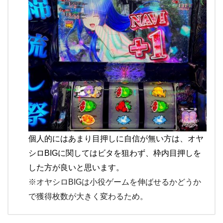
個人的にはあまり目押しに自信が無い方は、オヤ
シロBIGに関してはビタを狙わず、枠内目押しを
した方が良いと思います。
※オヤシロBIGは小役ゲームを伸ばせるかどうか
で獲得枚数が大きく変わるため。