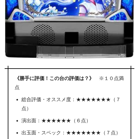
《勝手に評価！この台の評価は？》
※１０点満
点
総合評価・オススメ度：★★★★★★★（７
点）
演出面：★★★★★★（６点）
出玉面・スペック：★★★★★★★（７点）