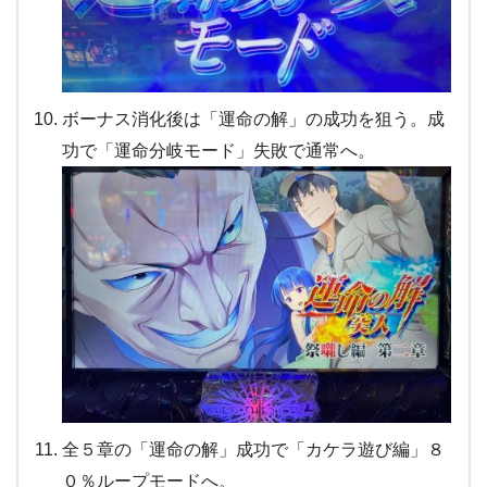
ボーナス消化後は「運命の解」の成功を狙う。成
功で「運命分岐モード」失敗で通常へ。
全５章の「運命の解」成功で「カケラ遊び編」８
０％ループモードへ。