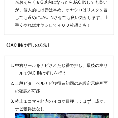
※おそらく８G以内になったらJAC INしても良い
が、個人的には赤は早め、オヤシロはリスクを冒
しても遅めにJAC INさせても良い気がします。上
手くやればオヤシロで４００枚超えも！
《JAC INはずしの方法》
中右リールをナビされた順番で押し、最後の左リ
ールでJAC INはずしを行う
上段ビタ：ベルナビ獲得＆初回のみ設定示唆画面
の確認が可能
枠上１コマ＋枠内の４コマ目押し：はずし成功。
ナビ獲得はなし