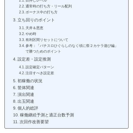
目押しレベル
通常時の打ち方・リール配列
ボーナス中の打ち方
立ち回りのポイント
天井＆恩恵
やめ時
有利区間リセットについて
参考：「パチスロひぐらしのなく頃に祭２カケラ遊び編」
で勝つためのポイント
設定差・設定推測
設定確定パターン
注目すべき設定差
初稼働の状況
筐体関連
演出関連
出玉関連
個人的総評
稼働継続予測と適正台数予測
次回作改善要望