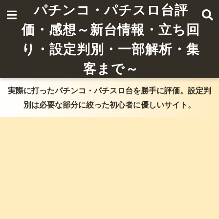
パチンコ・パチスロ台評
価・感想～新台情報・立ち回
り・設定判別・一部解析・集
客まで～
実際に打ったパチンコ・パチスロ台を勝手に評価。設定判
別は必要な部分に絞った初心者に優しいサイト。