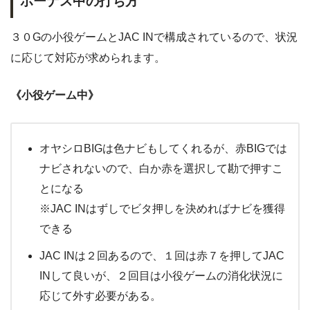
ボーナス中の打ち方
３０Gの小役ゲームとJAC INで構成されているので、状況
に応じて対応が求められます。
《小役ゲーム中》
オヤシロBIGは色ナビもしてくれるが、赤BIGでは
ナビされないので、白か赤を選択して勘で押すこ
とになる
※JAC INはずしでビタ押しを決めればナビを獲得
できる
JAC INは２回あるので、１回は赤７を押してJAC
INして良いが、２回目は小役ゲームの消化状況に
応じて外す必要がある。