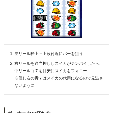
左リール枠上～上段付近にバーを狙う
右リールを適当押ししスイカがテンパイしたら、
中リール白７を目安にスイカをフォロー
※但し右の青７はスイカの代用になるので見逃さ
ないように