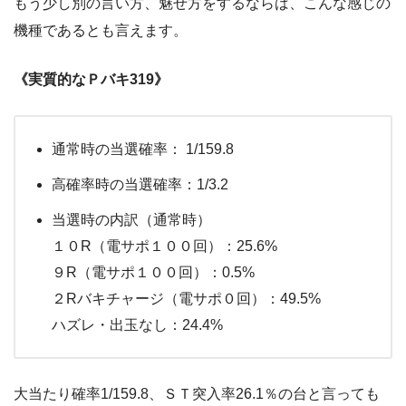
もう少し別の言い方、魅せ方をするならば、こんな感じの
機種であるとも言えます。
《実質的なＰバキ319》
通常時の当選確率： 1/159.8
高確率時の当選確率：1/3.2
当選時の内訳（通常時）
１０R（電サポ１００回）：25.6%
９R（電サポ１００回）：0.5%
２Rバキチャージ（電サポ０回）：49.5%
ハズレ・出玉なし：24.4%
大当たり確率1/159.8、ＳＴ突入率26.1％の台と言っても