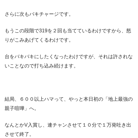
さらに次もバキチャージです。
もうこの段階で319を２回も当てているわけですから、怒
りがこみあげてくるわけです。
台をバキバキにしたくなったわけですが、それは許されな
いことなので打ち込み続けます。
結局、６００以上ハマって、やっと本日初の「地上最強の
親子喧嘩」へ。
なんとかV入賞し、連チャンさせて１０分で１万発吐き出
させて終了。