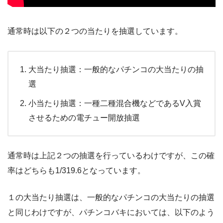
通常時は以下の２つの当たりを抽選しています。
大当たり抽選：一般的なパチンコの大当たりの抽
選
小当たり抽選：一種二種混合機などであるV入賞
させるための電チュー開放抽選
通常時は上記２つの抽選を行っているわけですが、この確
率はどちらも1/319.6となっています。
１の大当たり抽選は、一般的なパチンコの大当たりの抽選
と同じわけですが、パチンコバキにおいては、以下のよう