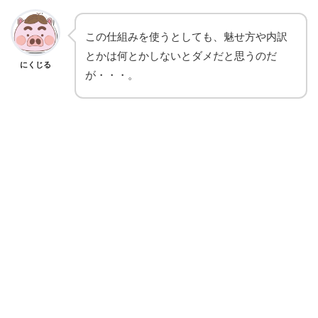
この仕組みを使うとしても、魅せ方や内訳
とかは何とかしないとダメだと思うのだ
にくじる
が・・・。