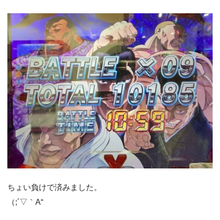
ちょい負けで済みました。
（;´▽｀A“