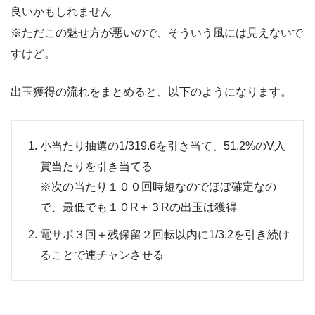
良いかもしれません
※ただこの魅せ方が悪いので、そういう風には見えないで
すけど。
出玉獲得の流れをまとめると、以下のようになります。
小当たり抽選の1/319.6を引き当て、51.2%のV入
賞当たりを引き当てる
※次の当たり１００回時短なのでほぼ確定なの
で、最低でも１０R＋３Rの出玉は獲得
電サポ３回＋残保留２回転以内に1/3.2を引き続け
ることで連チャンさせる