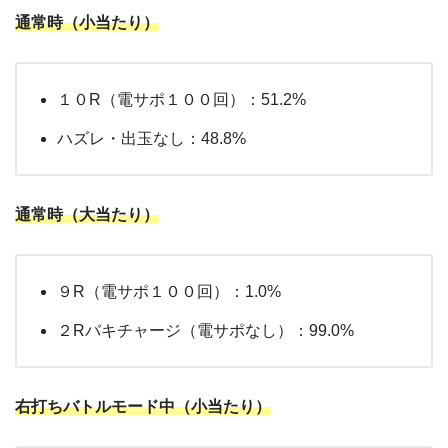
通常時（小当たり）
１０R（電サポ１００回）：51.2%
ハズレ・出玉なし：48.8%
通常時（大当たり）
９R（電サポ１００回）：1.0%
２Rバキチャージ（電サポなし）：99.0%
右打ちバトルモード中（小当たり）