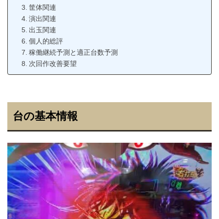
筐体関連
演出関連
出玉関連
個人的総評
稼働継続予測と適正台数予測
次回作改善要望
台の基本情報