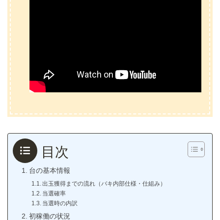
目次
台の基本情報
出玉獲得までの流れ（バキ内部仕様・仕組み）
当選確率
当選時の内訳
初稼働の状況