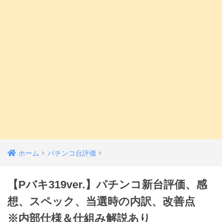
ホーム
パチンコ台評価
【Pバキ319ver.】パチンコ新台評価、感
想、スペック、当選時の内訳、改善点
※内部仕様＆仕組み解説あり