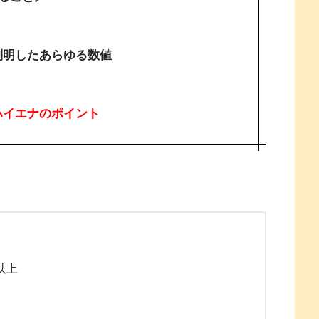
判明したあらゆる数値
ハイエナのポイント
以上