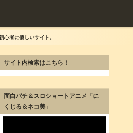
初心者に優しいサイト。
サイト内検索はこちら！
面白パチ＆スロショートアニメ「に
くじる＆ネコ美」
動
画