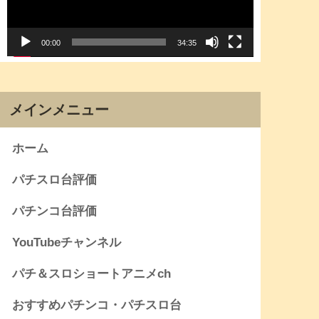
ー
ヤ
00:00
34:35
ー
メインメニュー
ホーム
パチスロ台評価
パチンコ台評価
YouTubeチャンネル
パチ＆スロショートアニメch
おすすめパチンコ・パチスロ台