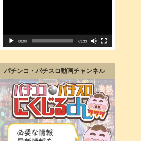
プ
レ
ー
ヤ
00:00
03:33
ー
パチンコ・パチスロ動画チャンネル