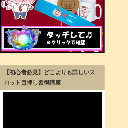
【初心者必見】どこよりも詳しいス
ロット目押し習得講座
動
画
プ
レ