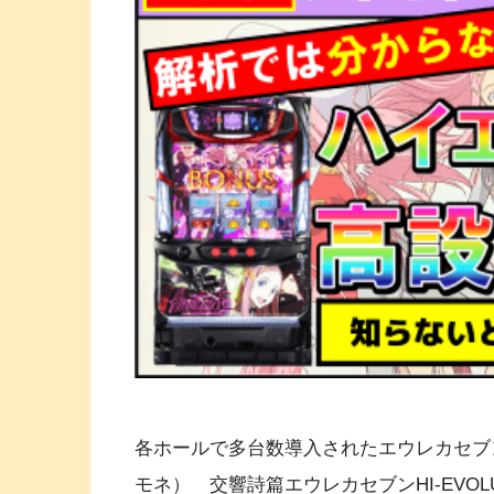
各ホールで多台数導入されたエウレカセブン
モネ） 交響詩篇エウレカセブンHI-EVOLU