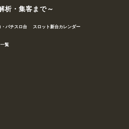
解析・集客まで～
コ・パチスロ台
スロット新台カレンダー
ト一覧