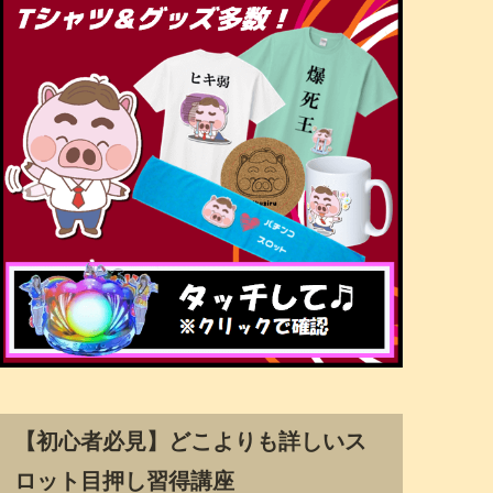
【初心者必見】どこよりも詳しいス
ロット目押し習得講座