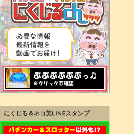
にくじる＆ネコ美LINEスタンプ