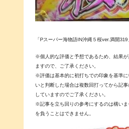
「Pスーパー海物語IN沖縄５桜ver.満開
※個人的な評価と予想であるため、結果が
ますので、ご了承ください。
※評価は基本的に初打ちでの印象を基準に
いと判断した場合は複数回打ってから記事
していますのでご了承ください。
※記事を立ち回りの参考にするのは構いま
を負うことはできません。