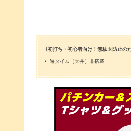
《初打ち・初心者向け！無駄玉防止の
遊タイム（天井）非搭載