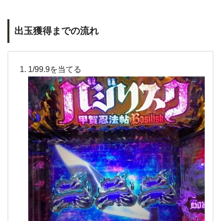
出玉獲得までの流れ
1/99.9を当てる