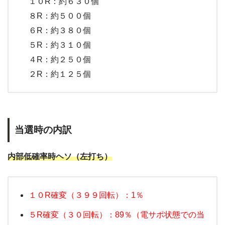
１０R：約６３０個
８R：約５００個
６R：約３８０個
５R：約３１０個
４R：約２５０個
２R：約１２５個
当選時の内訳
内部低確率時ヘソ（左打ち）
１０R確変（３９９回転）：1％
５R確変（３０回転）：89％（電サポ状態での当