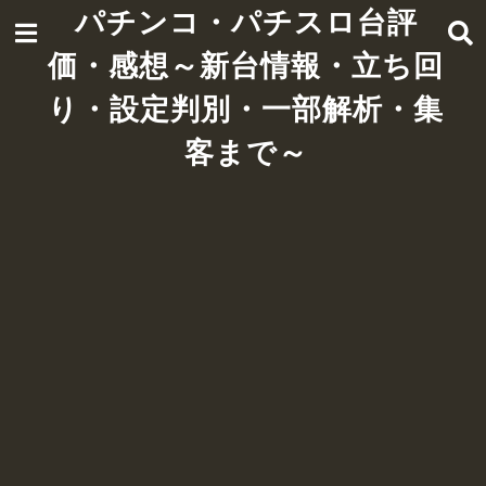
パチンコ・パチスロ台評
価・感想～新台情報・立ち回
り・設定判別・一部解析・集
客まで～