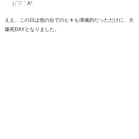
（;´▽｀A“
ええ、この日は他の台でのヒキも壊滅的だっただけに、大
爆死DAYとなりました。