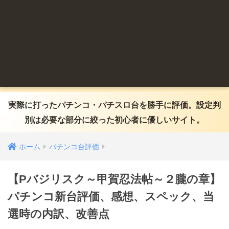
実際に打ったパチンコ・パチスロ台を勝手に評価。設定判
別は必要な部分に絞った初心者に優しいサイト。
ホーム
パチンコ台評価
【Pバジリスク～甲賀忍法帖～２朧の章】
パチンコ新台評価、感想、スペック、当
選時の内訳、改善点