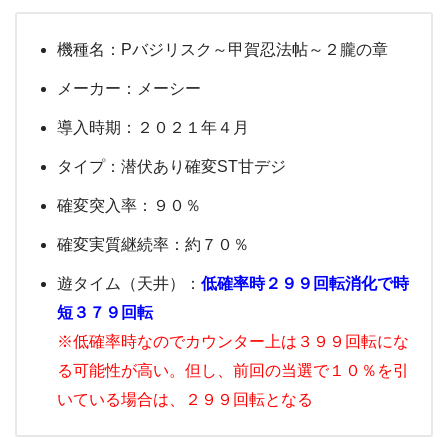
機種名：Pバジリスク～甲賀忍法帖～２朧の章
メーカー：メーシー
導入時期：２０２１年４月
タイプ：潜伏あり確変ST甘デジ
確変突入率：９０％
確変実質継続率：約７０％
遊タイム（天井）：
低確率時２９９回転消化で時
短３７９回転
※低確率時なのでカウンター上は３９９回転にな
る可能性が高い。但し、前回の当選で１０％を引
いている場合は、２９９回転となる