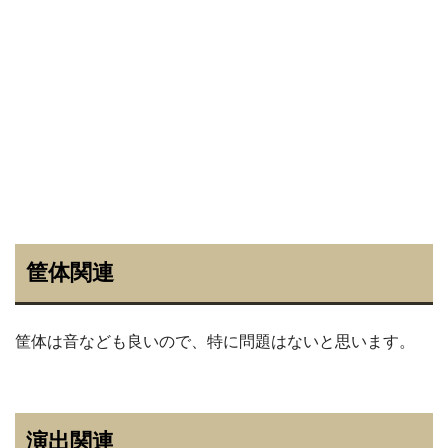
筐体関連
筐体は音なども良いので、特に問題はないと思います。
演出関連