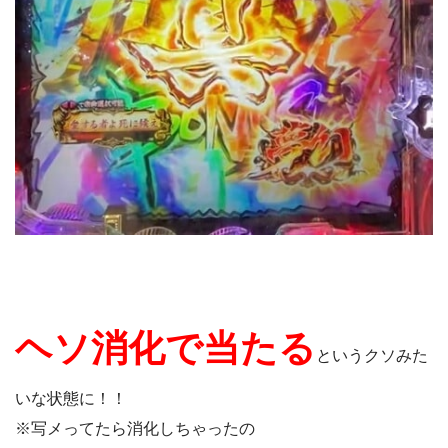
ヘソ消化で当たる
というクソみた
いな状態に！！
※写メってたら消化しちゃったの