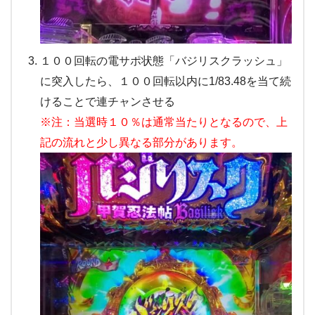
１００回転の電サポ状態「バジリスクラッシュ」
に突入したら、１００回転以内に1/83.48を当て続
けることで連チャンさせる
※注：当選時１０％は通常当たりとなるので、上
記の流れと少し異なる部分があります。