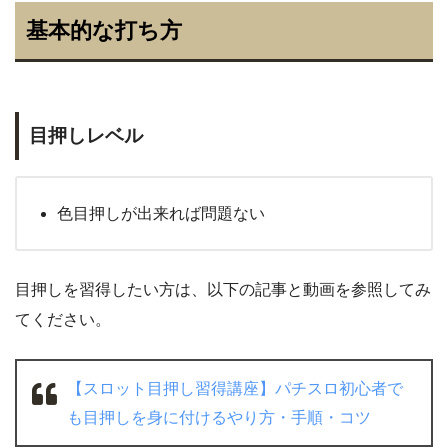
基本的な打ち方
目押しレベル
色目押しが出来れば問題ない
目押しを習得したい方は、以下の記事と動画を参照してみ
てください。
【スロット目押し習得講座】パチスロ初心者で
も目押しを身に付けるやり方・手順・コツ