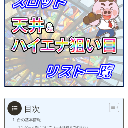
目次
台の基本情報
ゲーム性について（出玉獲得までの流れ）