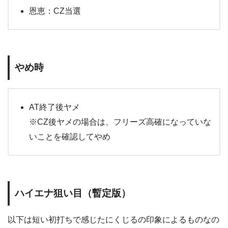
恩恵：CZ当選
やめ時
AT終了後ヤメ
※CZ後ヤメの場合は、フリーズ高確になっていな
いことを確認してやめ
ハイエナ狙い目（暫定版）
以下は短い初打ちで感じたにくじるの印象によるものなの