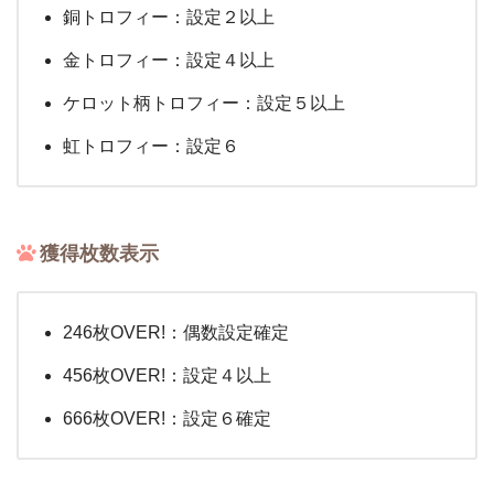
銅トロフィー：設定２以上
金トロフィー：設定４以上
ケロット柄トロフィー：設定５以上
虹トロフィー：設定６
獲得枚数表示
246枚OVER!：偶数設定確定
456枚OVER!：設定４以上
666枚OVER!：設定６確定