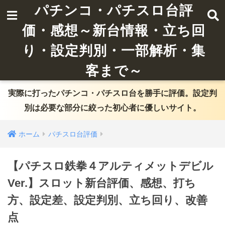
パチンコ・パチスロ台評
価・感想～新台情報・立ち回
り・設定判別・一部解析・集
客まで～
実際に打ったパチンコ・パチスロ台を勝手に評価。設定判
別は必要な部分に絞った初心者に優しいサイト。
ホーム
パチスロ台評価
【パチスロ鉄拳４アルティメットデビル
Ver.】スロット新台評価、感想、打ち
方、設定差、設定判別、立ち回り、改善
点