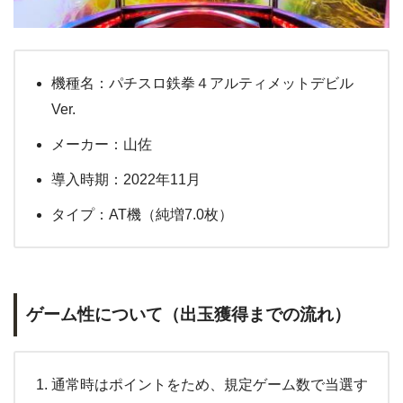
機種名：パチスロ鉄拳４アルティメットデビル
Ver.
メーカー：山佐
導入時期：2022年11月
タイプ：AT機（純増7.0枚）
ゲーム性について（出玉獲得までの流れ）
通常時はポイントをため、規定ゲーム数で当選す