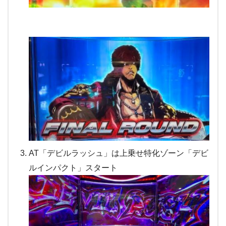
AT「デビルラッシュ」は上乗せ特化ゾーン「デビ
ルインパクト」スタート