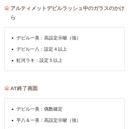
アルティメットデビルラッシュ中のガラスのかけ
ら
デビル一美：高設定示唆（強）
デビル一八：設定４以上
虹河ラキ：設定５以上
AT終了画面
デビル一美：偶数確定
平八＆一美：高設定示唆（強）