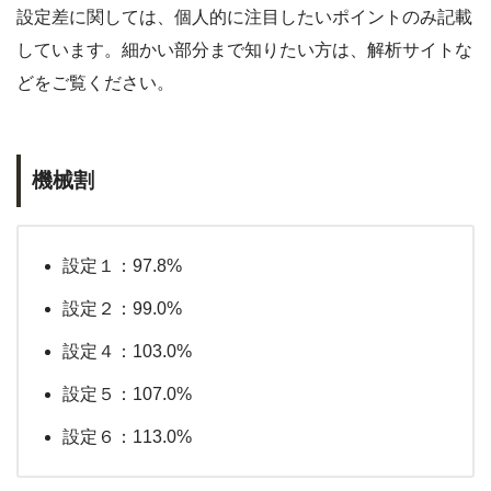
設定差に関しては、個人的に注目したいポイントのみ記載
しています。細かい部分まで知りたい方は、解析サイトな
どをご覧ください。
機械割
設定１：97.8%
設定２：99.0%
設定４：103.0%
設定５：107.0%
設定６：113.0%