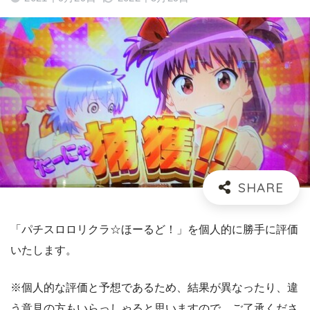
「パチスロロリクラ☆ほーるど！」を個人的に勝手に評価
いたします。
※個人的な評価と予想であるため、結果が異なったり、違
う意見の方もいらっしゃると思いますので、ご了承くださ