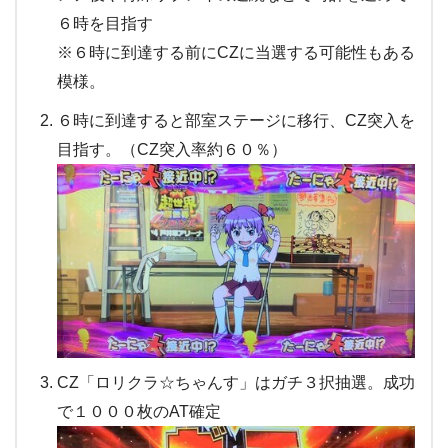
６時を目指す
※６時に到達する前にCZに当選する可能性もある
模様。
６時に到達すると部室ステージに移行、CZ突入を
目指す。（CZ突入率約６０％）
CZ「ロリクラ☆ちゃんす」はガチ３択抽選。成功
で１０００枚のAT確定