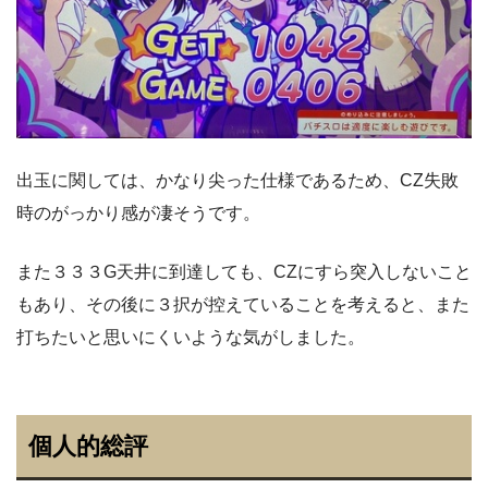
出玉に関しては、かなり尖った仕様であるため、CZ失敗
時のがっかり感が凄そうです。
また３３３G天井に到達しても、CZにすら突入しないこと
もあり、その後に３択が控えていることを考えると、また
打ちたいと思いにくいような気がしました。
個人的総評