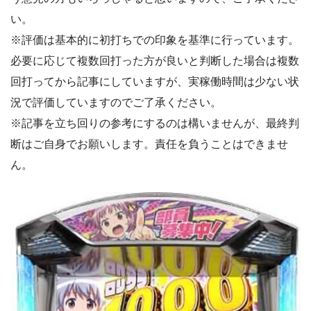
い。
※評価は基本的に初打ちでの印象を基準に行っています。
必要に応じて複数回打った方が良いと判断した場合は複数
回打ってから記事にしていますが、実稼働時間は少ない状
況で評価していますのでご了承ください。
※記事を立ち回りの参考にするのは構いませんが、最終判
断はご自身でお願いします。責任を負うことはできませ
ん。