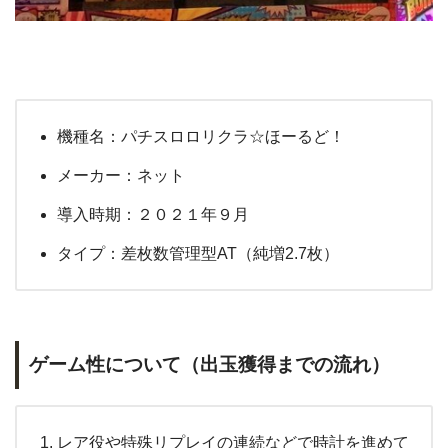
機種名：パチスロロリクラ☆ほーるど！
メーカー：ネット
導入時期：２０２１年９月
タイプ：差枚数管理型AT（純増2.7枚）
ゲーム性について（出玉獲得までの流れ）
レア役や特殊リプレイの連続などで時計を進めて