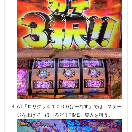
AT「ロリクラ☆１０００ぼーなす」では、ステー
ジを上げて「ほーるど！TIME」突入を狙う。