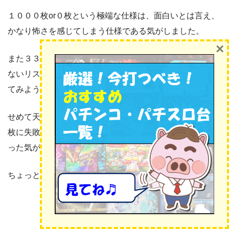
１０００枚or０枚という極端な仕様は、面白いとは言え、
かなり怖さを感じてしまう仕様である気がしました。
×
また３３３G天井で必ず３択にチャレンジ出来るとは限ら
ないリスクがあると、「とりあえず１回３択チャレンジし
てみよう」という状況も作りにくいと感じました。
せめて天井では３択チャレンジが出来る、または１０００
枚に失敗しても１００枚はもらえるくらいにはして欲しか
った気がしました。
ちょっと打つにはリスク大きすぎるので・・・。