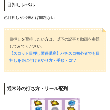
目押しレベル
色目押しが出来れば問題ない
目押しを習得したい方は、以下の記事と動画を参照
してみてください。
【スロット目押し習得講座】パチスロ初心者でも目
押しを身に付けるやり方・手順・コツ
通常時の打ち方・リール配列