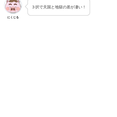
３択で天国と地獄の差が凄い！
にくじる