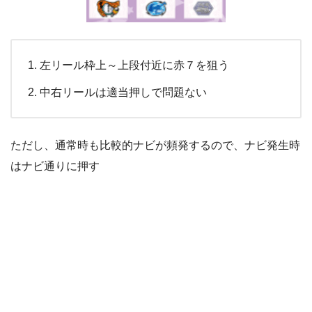
左リール枠上～上段付近に赤７を狙う
中右リールは適当押しで問題ない
ただし、通常時も比較的ナビが頻発するので、ナビ発生時
はナビ通りに押す