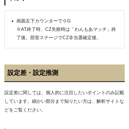
画面左下カウンターで０G
※AT終了時、CZ失敗時は「わんもあマッチ」終
了後。部室ステージでCZ非当選確定後。
設定差・設定推測
設定差に関しては、個人的に注目したいポイントのみ記載
しています。細かい部分まで知りたい方は、解析サイトな
どをご覧ください。