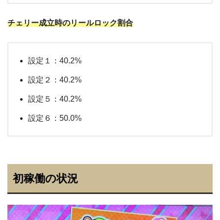
チェリー成立時のリールロック割合
設定１：40.2%
設定２：40.2%
設定５：40.2%
設定６：50.0%
初稼働の状況