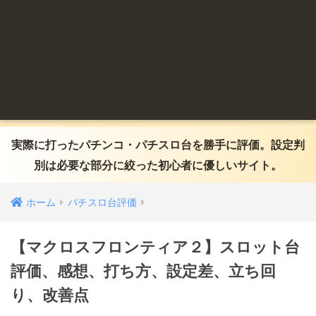
実際に打ったパチンコ・パチスロ台を勝手に評価。設定判
別は必要な部分に絞った初心者に優しいサイト。
ホーム
パチスロ台評価
【マクロスフロンティア２】スロット台
評価、感想、打ち方、設定差、立ち回
り、改善点