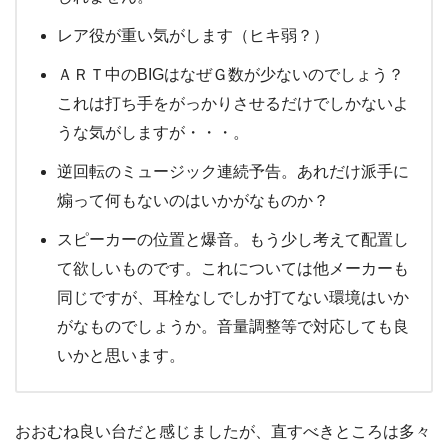
レア役が重い気がします（ヒキ弱？）
ＡＲＴ中のBIGはなぜＧ数が少ないのでしょう？
これは打ち手をがっかりさせるだけでしかないよ
うな気がしますが・・・。
逆回転のミュージック連続予告。あれだけ派手に
煽って何もないのはいかがなものか？
スピーカーの位置と爆音。もう少し考えて配置し
て欲しいものです。これについては他メーカーも
同じですが、耳栓なしでしか打てない環境はいか
がなものでしょうか。音量調整等で対応しても良
いかと思います。
おおむね良い台だと感じましたが、直すべきところは多々