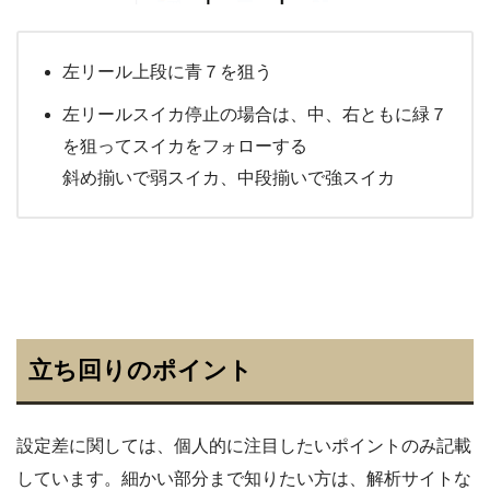
左リール上段に青７を狙う
左リールスイカ停止の場合は、中、右ともに緑７
を狙ってスイカをフォローする
斜め揃いで弱スイカ、中段揃いで強スイカ
立ち回りのポイント
設定差に関しては、個人的に注目したいポイントのみ記載
しています。細かい部分まで知りたい方は、解析サイトな