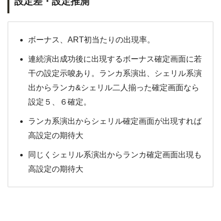
設定差・設定推測
ボーナス、ART初当たりの出現率。
連続演出成功後に出現するボーナス確定画面に若
干の設定示唆あり。ランカ系演出、シェリル系演
出からランカ&シェリル二人揃った確定画面なら
設定５、６確定。
ランカ系演出からシェリル確定画面が出現すれば
高設定の期待大
同じくシェリル系演出からランカ確定画面出現も
高設定の期待大