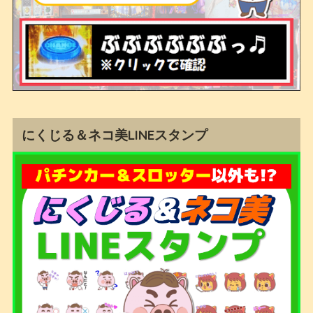
にくじる＆ネコ美LINEスタンプ