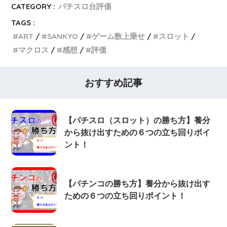
CATEGORY :
パチスロ台評価
TAGS :
ART
SANKYO
ゲーム数上乗せ
スロット
マクロス
感想
評価
おすすめ記事
【パチスロ（スロット）の勝ち方】養分
から抜け出すための６つの立ち回りポイ
ント！
【パチンコの勝ち方】養分から抜け出す
ための６つの立ち回りポイント！