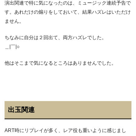
演出関連で特に気になったのは、ミュージック連続予告で
す。あれだけの煽りをしておいて、結果ハズレはいただけ
ません。
ちなみに自分は２回出て、両方ハズレでした。
＿|￣|○
他はそこまで気になるところはありませんでした。
出玉関連
ART時にリプレイが多く、レア役も重いように感じまし