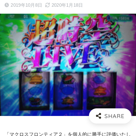
2019年10月8日
2020年1月18日
「マクロスフロンティア２」を個人的に勝手に評価いたし