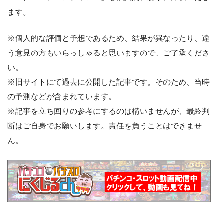
ます。
※個人的な評価と予想であるため、結果が異なったり、違
う意見の方もいらっしゃると思いますので、ご了承くださ
い。
※旧サイトにて過去に公開した記事です。そのため、当時
の予測などが含まれています。
※記事を立ち回りの参考にするのは構いませんが、最終判
断はご自身でお願いします。責任を負うことはできませ
ん。