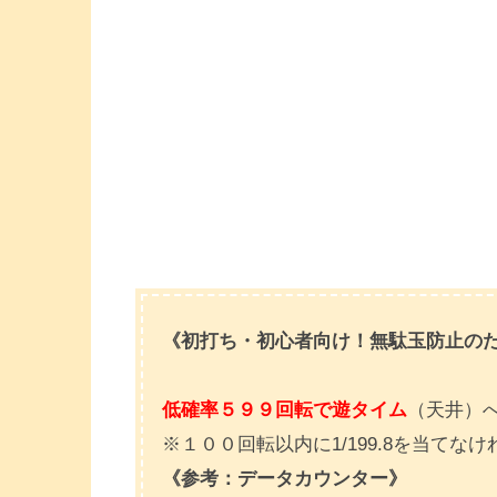
《初打ち・初心者向け！無駄玉防止の
低確率５９９回転で遊タイム
（天井）
※１００回転以内に1/199.8を当てな
《参考：データカウンター》