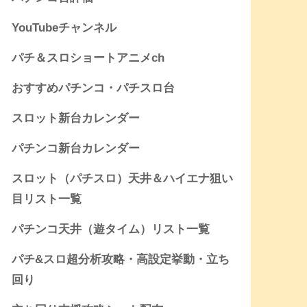
YouTubeチャンネル
パチ＆スロショートアニメch
おすすめパチンコ・パチスロ台
スロット新台カレンダー
パチンコ新台カレンダー
スロット（パチスロ）天井＆ハイエナ狙い
目リスト一覧
パチンコ天井（遊タイム）リスト一覧
パチ&スロ超分析攻略・高設定挙動・立ち
回り