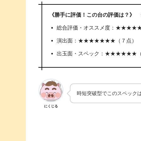
《勝手に評価！この台の評価は？》
総合評価・オススメ度：★★★★
演出面：★★★★★★★（７点）
出玉面・スペック：★★★★★★
時短突破型でこのスペック
にくじる