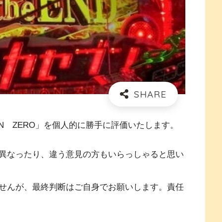
ION ZERO」を個人的に勝手に評価いたします。
異なったり、違う意見の方もいらっしゃると思い
せんが、最終判断はご自身でお願いします。責任