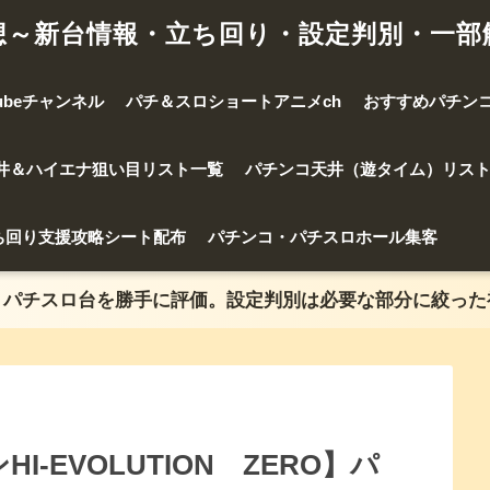
想～新台情報・立ち回り・設定判別・一部
Tubeチャンネル
パチ＆スロショートアニメch
おすすめパチン
井＆ハイエナ狙い目リスト一覧
パチンコ天井（遊タイム）リス
ち回り支援攻略シート配布
パチンコ・パチスロホール集客
・パチスロ台を勝手に評価。設定判別は必要な部分に絞った
-EVOLUTION ZERO】パ