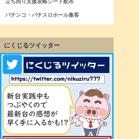
立ち回り支援攻略シート配布
パチンコ・パチスロホール集客
にくじるツイッター