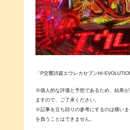
「P交響詩篇エウレカセブンHI-EVOLUT
※個人的な評価と予想であるため、結果が
ますので、ご了承ください。
※記事を立ち回りの参考にするのは構いま
を負うことはできません。