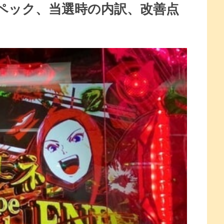
ペック、当選時の内訳、改善点