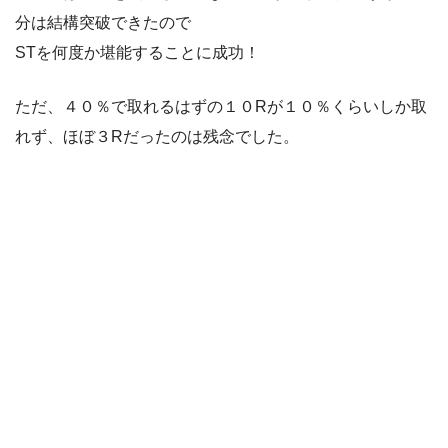
分は結構突破できたので
STを何度か堪能することに成功！
ただ、４０％で取れるはずの１０Rが１０％くらいしか取
れず、ほぼ３Rだったのは残念でした。