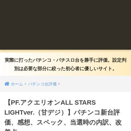
実際に打ったパチンコ・パチスロ台を勝手に評価。設定判
別は必要な部分に絞った初心者に優しいサイト。
ホーム
パチンコ台評価
【PF.アクエリオンALL STARS
LIGHTver.（甘デジ）】パチンコ新台評
価、感想、スペック、当選時の内訳、改