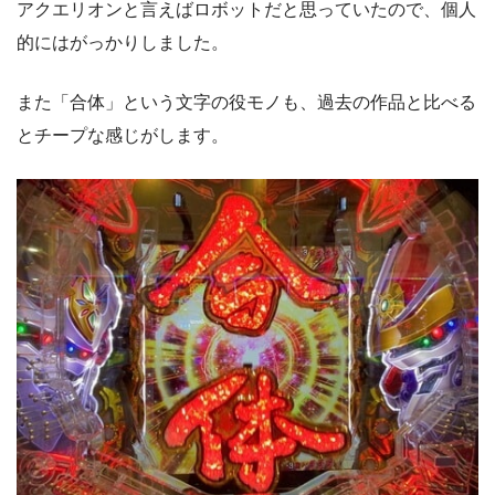
アクエリオンと言えばロボットだと思っていたので、個人
的にはがっかりしました。
また「合体」という文字の役モノも、過去の作品と比べる
とチープな感じがします。