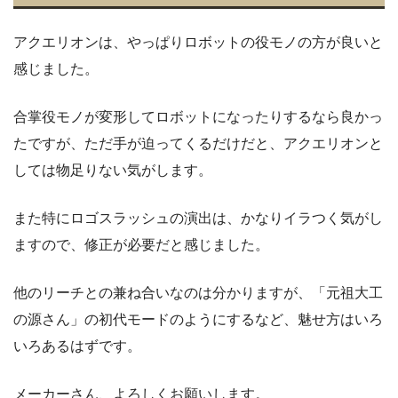
アクエリオンは、やっぱりロボットの役モノの方が良いと
感じました。
合掌役モノが変形してロボットになったりするなら良かっ
たですが、ただ手が迫ってくるだけだと、アクエリオンと
しては物足りない気がします。
また特にロゴスラッシュの演出は、かなりイラつく気がし
ますので、修正が必要だと感じました。
他のリーチとの兼ね合いなのは分かりますが、「元祖大工
の源さん」の初代モードのようにするなど、魅せ方はいろ
いろあるはずです。
メーカーさん、よろしくお願いします。