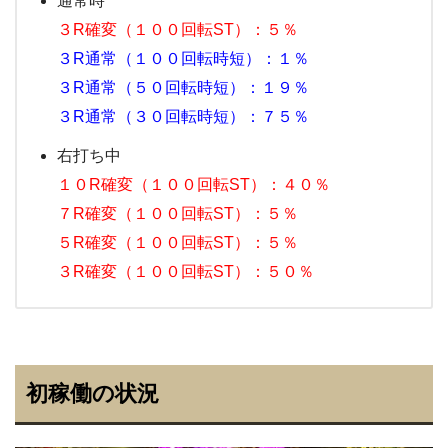
通常時
３R確変（１００回転ST）：５％
３R通常（１００回転時短）：１％
３R通常（５０回転時短）：１９％
３R通常（３０回転時短）：７５％
右打ち中
１０R確変（１００回転ST）：４０％
７R確変（１００回転ST）：５％
５R確変（１００回転ST）：５％
３R確変（１００回転ST）：５０％
初稼働の状況