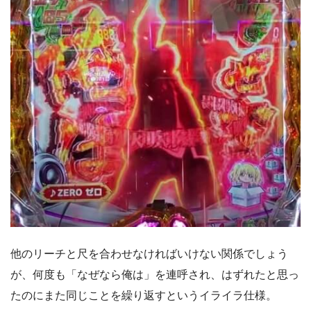
他のリーチと尺を合わせなければいけない関係でしょう
が、何度も「なぜなら俺は」を連呼され、はずれたと思っ
たのにまた同じことを繰り返すというイライラ仕様。