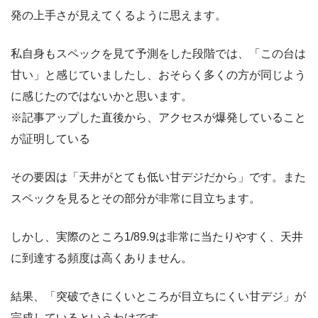
発の上手さが見えてくるように思えます。
私自身もスペックを見て予測をした段階では、「この台は
甘い」と感じていましたし、おそらく多くの方が同じよう
に感じたのではないかと思います。
※記事アップした直後から、アクセスが爆発していること
が証明している
その要因は「天井がとても低い甘デジだから」です。また
スペックを見るとその部分が非常に目立ちます。
しかし、実際のところ1/89.9は非常に当たりやすく、天井
に到達する頻度は高くありません。
結果、「突破できにくいところが目立ちにくい甘デジ」が
完成しているというわけです。