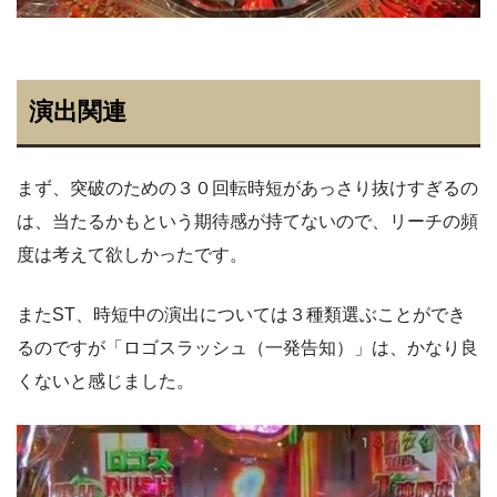
演出関連
まず、突破のための３０回転時短があっさり抜けすぎるの
は、当たるかもという期待感が持てないので、リーチの頻
度は考えて欲しかったです。
またST、時短中の演出については３種類選ぶことができ
るのですが「ロゴスラッシュ（一発告知）」は、かなり良
くないと感じました。