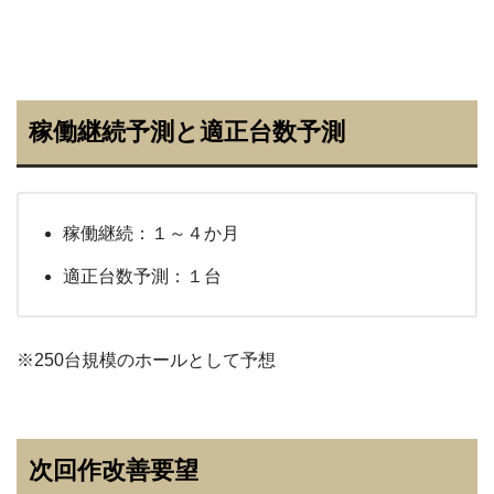
稼働継続予測と適正台数予測
稼働継続：１～４か月
適正台数予測：１台
※250台規模のホールとして予想
次回作改善要望