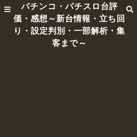
パチンコ・パチスロ台評
価・感想～新台情報・立ち回
り・設定判別・一部解析・集
客まで～