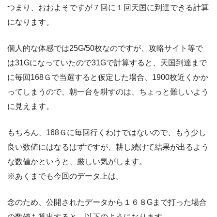
つまり、おおよそですが７回に１回天国に到達できる計算
になります。
個人的な体感では25G/50枚なのですが、攻略サイト等で
は31Gになっていたので31Gで計算すると、天国到達まで
に毎回168Ｇで当選すると仮定した場合、1900枚近くかか
ってしまうので、朝一台を耕すのは、ちょっと難しいよう
に見えます。
もちろん、168Ｇに毎回行くわけではないので、もう少し
良い数値にはなるはずですが、耕し続けて結果が出るよう
な数値かというと、厳しい気がします。
※あくまでも今回のデータ上は。
念のため、公開されたデータから１６８Gまで打った場合
の数値も算出すると、以下のようになります。