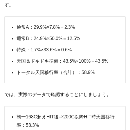
す。
通常A：29.9%×7.8%＝2.3%
通常B：24.9%×50.0%＝12.5%
特殊：1.7%×33.6%＝0.6%
天国＆ドキドキ準備：43.5%×100%＝43.5%
トータル天国移行率（合計）：58.9%
では、実際のデータで確認することにしましょう。
朝一168G超えHIT後⇒200G以降HIT時天国移行
率：53.3%