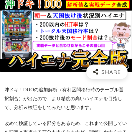
沖ドキ！DUOの追加解析（有利区間移行時のテーブル選
択割合）が出たので、より精度の高いハイエナを目指し
て、分析＆検証をしてみたいと思います。
改めて検証している部分もあるため、これまで公開してい