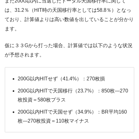
また200G以内に当選したトータル天国移行率に関して
は、31.2％（HIT時の天国移行率としては58.8％）となっ
ており、計算値よりは高い数値を出していることが分かり
ます。
仮に３３Gから打った場合、計算値では以下のような状況
が予想されます。
200G以内HITせず（41.4%）：270枚損
200G以内HITで天国移行（23.7%）：850枚―270
枚投資＝580枚プラス
200G以内HITで天国せず（34.9%）：BR平均160
枚―270枚投資＝110枚マイナス