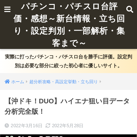
パチンコ・パチスロ台評
価・感想～新台情報・立ち回
り・設定判別・一部解析・集
客まで～
実際に打ったパチンコ・パチスロ台を勝手に評価。設定判
別は必要な部分に絞った初心者に優しいサイト。
ホーム
超分析攻略・高設定挙動・立ち回り
【沖ドキ！DUO】ハイエナ狙い目データ
分析完全版！
2022年3月16日
2022年5月28日