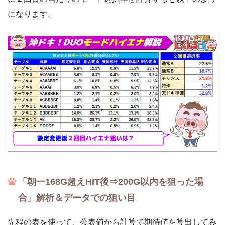
になります。
「朝一168G超えHIT後⇒200G以内を狙った場
合」解析＆データでの狙い目
先程の表を使って、公表値から計算で期待値を算出してみ