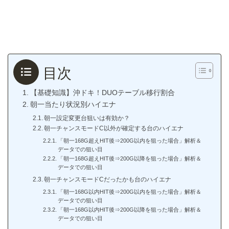
目次
【基礎知識】沖ドキ！DUOテーブル移行割合
朝一当たり状況別ハイエナ
朝一設定変更台狙いは有効か？
朝一チャンスモードC以外が確定する台のハイエナ
「朝一168G超えHIT後⇒200G以内を狙った場合」解析＆
データでの狙い目
「朝一168G超えHIT後⇒200G以降を狙った場合」解析＆
データでの狙い目
朝一チャンスモードCだったかも台のハイエナ
「朝一168G以内HIT後⇒200G以内を狙った場合」解析＆
データでの狙い目
「朝一168G以内HIT後⇒200G以降を狙った場合」解析＆
データでの狙い目