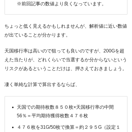
※前回記事の数値より良くなっています。
ちょっと低く見えるかもしれませんが、解析値に近い数値
が出ていることが分かります。
天国移行率は高いので狙っても良いのですが、200Gを超
えた当たりが、どれくらいで当選するか分からないという
リスクがあるということだけは、押さえておきましょう。
凄く単純な計算で算出するならば、
天国での期待枚数８５０枚×天国移行率の中間
56％＝平均期待獲得枚数４７６枚
４７６枚を31G/50枚で換算＝約２９５G（設定１