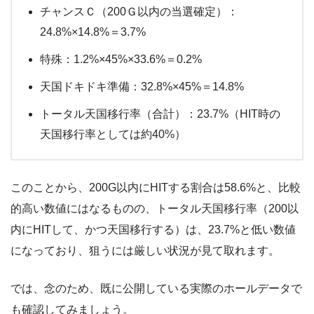
チャンスＣ（200Ｇ以内の当選確定）：
24.8%×14.8%＝3.7%
特殊：1.2%×45%×33.6%＝0.2%
天国ドキドキ準備：32.8%×45%＝14.8%
トータル天国移行率（合計）：23.7%（HIT時の
天国移行率としては約40%）
このことから、200G以内にHITする割合は58.6%と、比較
的高い数値にはなるものの、トータル天国移行率（200以
内にHITして、かつ天国移行する）は、23.7%と低い数値
になっており、狙うには厳しい状況が見て取れます。
では、念のため、既に公開している実際のホールデータで
も確認してみましょう。