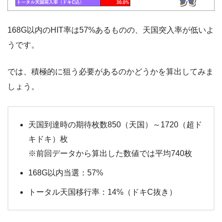
168G以内のHIT率は57%あるものの、天国突入率が低いよ
うです。
では、積極的に狙う必要があるのかどうかを算出してみま
しょう。
天国到達時の期待枚数850（天国）～1720（超ド
キドキ）枚
※前回データから算出した数値では平均740枚
168G以内当選：57%
トータル天国移行率：14%（ドキC抜き）