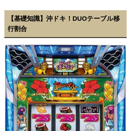
【基礎知識】沖ドキ！DUOテーブル移
行割合