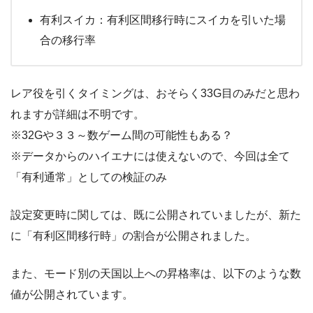
有利スイカ：有利区間移行時にスイカを引いた場
合の移行率
レア役を引くタイミングは、おそらく33G目のみだと思わ
れますが詳細は不明です。
※32Gや３３～数ゲーム間の可能性もある？
※データからのハイエナには使えないので、今回は全て
「有利通常」としての検証のみ
設定変更時に関しては、既に公開されていましたが、新た
に「有利区間移行時」の割合が公開されました。
また、モード別の天国以上への昇格率は、以下のような数
値が公開されています。