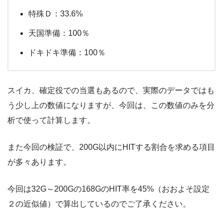
特殊Ｄ：33.6%
天国準備：100％
ドキドキ準備：100％
スイカ、確定役での当選もあるので、実際のデータではも
う少し上の数値になりますが、今回は、この数値のみを分
析で使って計算します。
また今回の検証で、200G以内にHITする割合を求める項目
が多々あります。
今回は32G～200Gの168GのHIT率を45%（おおよそ設定
２の近似値）で算出しているのでご了承ください。