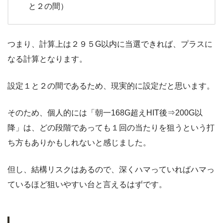
と２の間）
つまり、計算上は２９５G以内に当選できれば、プラスに
なる計算となります。
設定１と２の間であるため、現実的に設定だと思います。
そのため、個人的には「朝一168G超えHIT後⇒200G以
降」は、どの段階であっても１回の当たりを狙うという打
ち方もありかもしれないと感じました。
但し、結構リスクはあるので、深くハマっていればハマっ
ているほど狙いやすい台と言えるはずです。