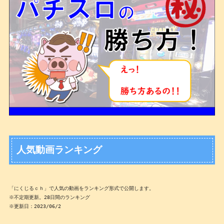
人気動画ランキング
「にくじるｃｈ」で人気の動画をランキング形式で公開します。

※不定期更新。28日間のランキング

※更新日：2023/06/2