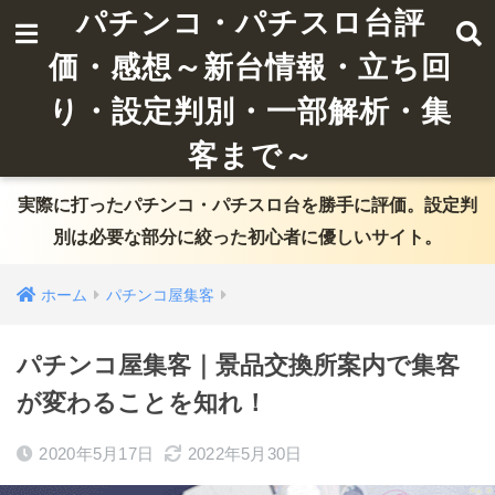
パチンコ・パチスロ台評
価・感想～新台情報・立ち回
り・設定判別・一部解析・集
客まで～
実際に打ったパチンコ・パチスロ台を勝手に評価。設定判
別は必要な部分に絞った初心者に優しいサイト。
ホーム
パチンコ屋集客
パチンコ屋集客｜景品交換所案内で集客
が変わることを知れ！
2020年5月17日
2022年5月30日