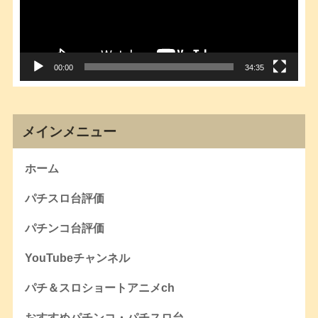
ー
ヤ
ー
00:00
34:35
メインメニュー
ホーム
パチスロ台評価
パチンコ台評価
YouTubeチャンネル
パチ＆スロショートアニメch
おすすめパチンコ・パチスロ台