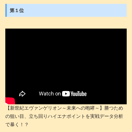
第１位
【新世紀エヴァンゲリオン～未来への咆哮～】勝つため
の狙い目、立ち回りハイエナポイントを実戦データ分析
で暴く！？