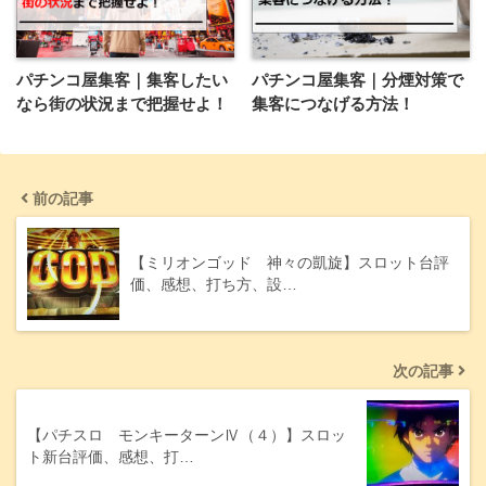
パチンコ屋集客｜集客したい
パチンコ屋集客｜分煙対策で
なら街の状況まで把握せよ！
集客につなげる方法！
前の記事
【ミリオンゴッド 神々の凱旋】スロット台評
価、感想、打ち方、設…
次の記事
【パチスロ モンキーターンⅣ（４）】スロッ
ト新台評価、感想、打…