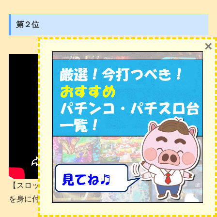
第２位
×
【スロット目押し習得講座】パチスロ初心者でも目押し
を身に付けるやり方・手順・コツ