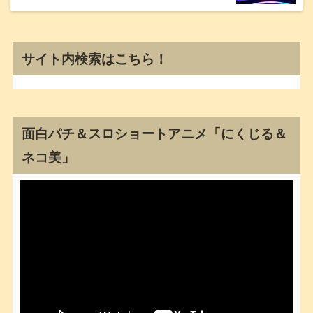
サイト内検索はこちら！
面白パチ＆スロショートアニメ「にくじる＆
ネコ美」
動
画
プ
レ
ー
ヤ
ー