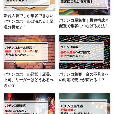
新台入替でしか集客できない
パチンコ屋集客｜機種構成と
パチンコホールは潰れる！至
配置で集客につなげる方法！
急分析せよ！
パチンコ集客｜台の不具合へ
パチンコホール経営｜店長、
の対応で売上が変わる！？
上司、リーダーはどうあるべ
きか？