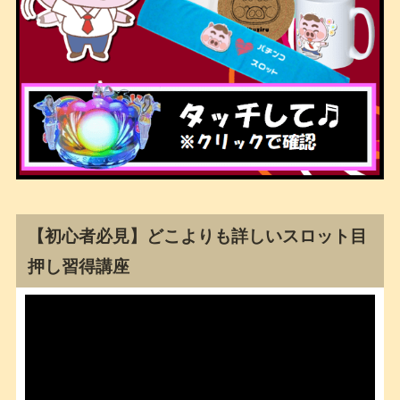
【初心者必見】どこよりも詳しいスロット目
押し習得講座
動
画
プ
レ